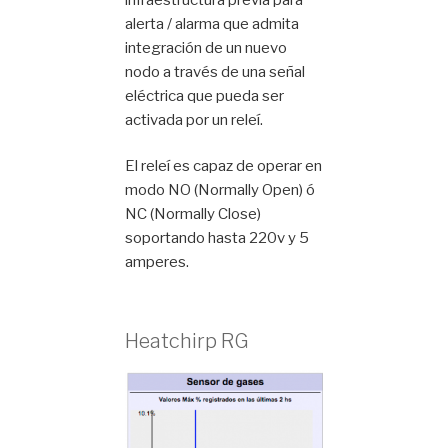
alerta / alarma que admita
integración de un nuevo
nodo a través de una señal
eléctrica que pueda ser
activada por un releí.
El releí es capaz de operar en
modo NO (Normally Open) ó
NC (Normally Close)
soportando hasta 220v y 5
amperes.
Heatchirp RG