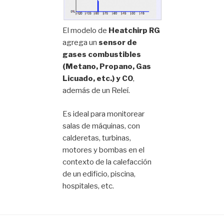
El modelo de
Heatchirp RG
agrega un
sensor de
gases combustibles
(Metano, Propano, Gas
Licuado, etc.) y CO
,
además de un Releí.
Es ideal para monitorear
salas de máquinas, con
calderetas, turbinas,
motores y bombas en el
contexto de la calefacción
de un edificio, piscina,
hospitales, etc.