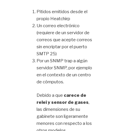
Pitidos emitidos desde el
propio Heatchirp
Un correo electrónico
(requiere de un servidor de
correos que acepte correos
sin encriptar por el puerto
SMTP 25)
Por un SNMP trap a algún
servidor SNMP, por ejemplo
en el contexto de un centro
de cómputos.
Debido a que
carece de
releí y sensor de gases
,
las dimensiones de su
gabinete son ligeramente
menores con respecto a los
otros modelos.