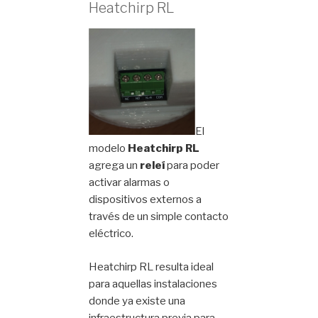
Heatchirp RL
El
modelo
Heatchirp RL
agrega un
releí
para poder
activar alarmas o
dispositivos externos a
través de un simple contacto
eléctrico.
Heatchirp RL resulta ideal
para aquellas instalaciones
donde ya existe una
infraestructura previa para