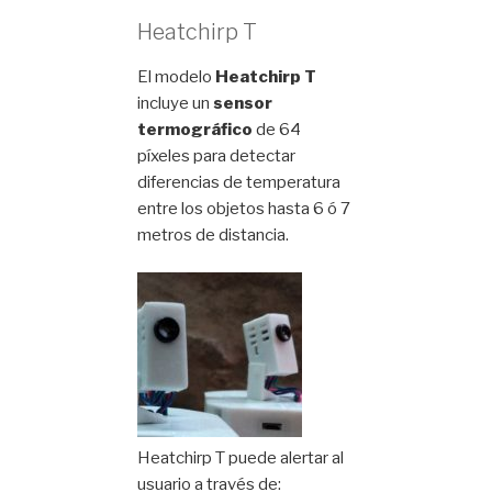
Heatchirp T
El modelo
Heatchirp T
incluye un
sensor
termográfico
de 64
píxeles para detectar
diferencias de temperatura
entre los objetos hasta 6 ó 7
metros de distancia.
Heatchirp T puede alertar al
usuario a través de: