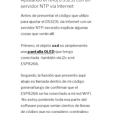
servidor NTP via Internet
Antes de presentar el código que utilizo
para ajustar el DS3231 via Internet con un
servidor NTP, necesito explicar algunas
cosas que verán allí:
Primero, el objeto
ssd
es simplemente
una
pantalla OLED
que tengo
conectada -también vía i2c a mi
ESP8266.
Segundo, la función que presento aquí
abajo es llamada dentro de mi código
general luego de confirmar que el
ESP8266 se ha conectado a mi red WIFI.
No estoy poniendo toda esa parte del
software porque serían cientos de líneas
de código que no considero «centrales»