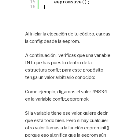
15
eepromsave(); 
16
}
Al iniciar la ejecución de tu código, cargas
la config desde la eeprom.
A continuación, verificas que una variable
INT que has puesto dentro de la
estructura config para este propósito
tenga un valor arbitrario conocido:
Como ejemplo, digamos el valor 49834
en la variable config.eepromok
Si la variable tiene ese valor, quiere decir
que está todo bien. Pero si hay cualquier
otro valor, llamas a la función eeprominit()
porque eso significa que la eeprom aún