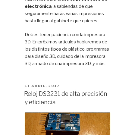
electrónica
, a sabiendas de que
seguramente harás varias impresiones
hasta llegar al gabinete que quieres.
Debes tener paciencia con la impresora
3D. En próximos artículos hablaremos de
los distintos tipos de plástico, programas
para diseño 3D, cuidado de la impresora
3D, armado de una impresora 3D, y más.
PUBLICADO
11 ABRIL, 2017
EL
Reloj DS3231 de alta precisión
y eficiencia