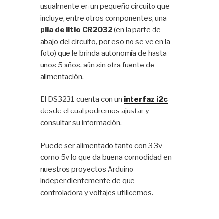
usualmente en un pequeño circuito que
incluye, entre otros componentes, una
pila de litio CR2032
(en la parte de
abajo del circuito, por eso no se ve en la
foto) que le brinda autonomía de hasta
unos 5 años, aún sin otra fuente de
alimentación.
El DS3231 cuenta con un
interfaz i2c
desde el cual podremos ajustar y
consultar su información.
Puede ser alimentado tanto con 3.3v
como 5v lo que da buena comodidad en
nuestros proyectos Arduino
independientemente de que
controladora y voltajes utilicemos.