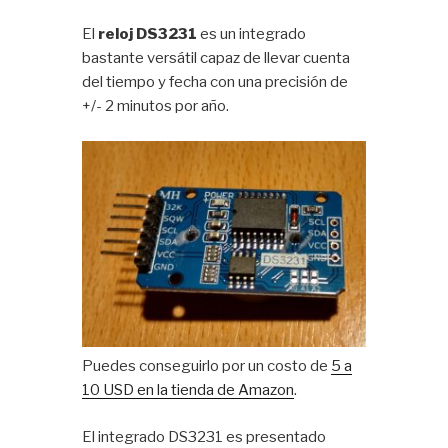
El
reloj DS3231
es un integrado
bastante versátil capaz de llevar cuenta
del tiempo y fecha con una precisión de
+/- 2 minutos por año.
Puedes conseguirlo por un costo de
5 a
10 USD en la tienda de Amazon
.
El integrado DS3231 es presentado