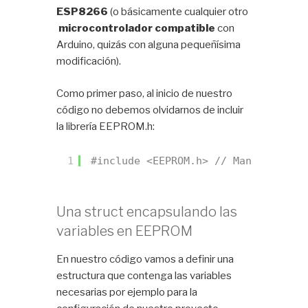
ESP8266
(o básicamente cualquier otro
microcontrolador compatible
con
Arduino, quizás con alguna pequeñísima
modificación).
Como primer paso, al inicio de nuestro
código no debemos olvidarnos de incluir
la librería EEPROM.h:
1
#include <EEPROM.h> // Manejo de la
Una struct encapsulando las
variables en EEPROM
En nuestro código vamos a definir una
estructura que contenga las variables
necesarias por ejemplo para la