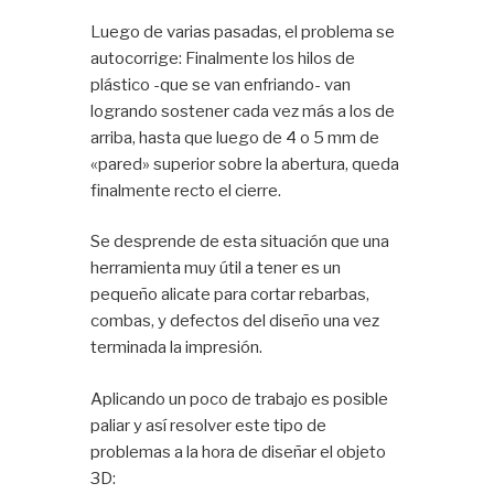
Luego de varias pasadas, el problema se
autocorrige: Finalmente los hilos de
plástico -que se van enfriando- van
logrando sostener cada vez más a los de
arriba, hasta que luego de 4 o 5 mm de
«pared» superior sobre la abertura, queda
finalmente recto el cierre.
Se desprende de esta situación que una
herramienta muy útil a tener es un
pequeño alicate para cortar rebarbas,
combas, y defectos del diseño una vez
terminada la impresión.
Aplicando un poco de trabajo es posible
paliar y así resolver este tipo de
problemas a la hora de diseñar el objeto
3D: