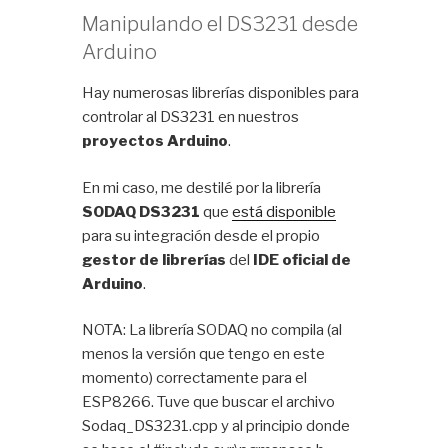
Manipulando el DS3231 desde
Arduino
Hay numerosas librerías disponibles para
controlar al DS3231 en nuestros
proyectos Arduino
.
En mi caso, me destilé por la librería
SODAQ DS3231
que
está disponible
para su integración desde el propio
gestor de librerías
del
IDE oficial de
Arduino
.
NOTA: La librería SODAQ no compila (al
menos la versión que tengo en este
momento) correctamente para el
ESP8266. Tuve que buscar el archivo
Sodaq_DS3231.cpp y al principio donde