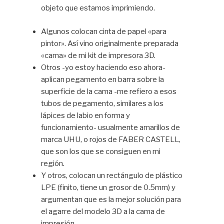
objeto que estamos imprimiendo.
Algunos colocan cinta de papel «para
pintor». Así vino originalmente preparada
«cama» de mi kit de impresora 3D.
Otros -yo estoy haciendo eso ahora-
aplican pegamento en barra sobre la
superficie de la cama -me refiero a esos
tubos de pegamento, similares a los
lápices de labio en forma y
funcionamiento- usualmente amarillos de
marca UHU, o rojos de FABER CASTELL,
que son los que se consiguen en mi
región.
Y otros, colocan un rectángulo de plástico
LPE (finito, tiene un grosor de 0.5mm) y
argumentan que es la mejor solución para
el agarre del modelo 3D a la cama de
impresión.