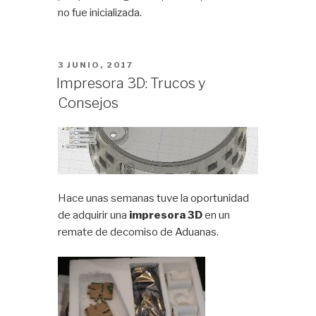
no fue inicializada.
PUBLICADO
3 JUNIO, 2017
EL
Impresora 3D: Trucos y
Consejos
Hace unas semanas tuve la oportunidad
de adquirir una
impresora 3D
en un
remate de decomiso de Aduanas.