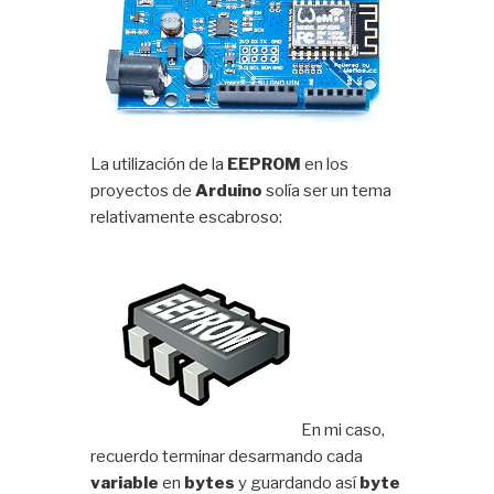
La utilización de la
EEPROM
en los
proyectos de
Arduino
solía ser un tema
relativamente escabroso:
En mi caso,
recuerdo terminar desarmando cada
variable
en
bytes
y guardando así
byte