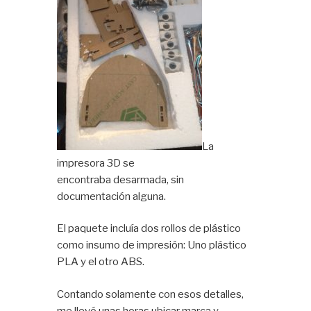
La
impresora 3D se
encontraba desarmada, sin
documentación alguna.
El paquete incluía dos rollos de plástico
como insumo de impresión: Uno plástico
PLA y el otro ABS.
Contando solamente con esos detalles,
me llevó unas horas ubicar marca y