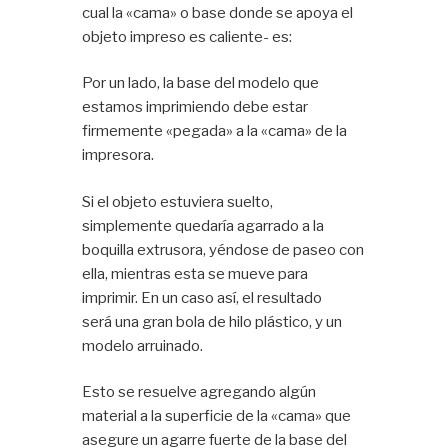
cual la «cama» o base donde se apoya el
objeto impreso es caliente- es:
Por un lado, la base del modelo que
estamos imprimiendo debe estar
firmemente «pegada» a la «cama» de la
impresora.
Si el objeto estuviera suelto,
simplemente quedaría agarrado a la
boquilla extrusora, yéndose de paseo con
ella, mientras esta se mueve para
imprimir. En un caso así, el resultado
será una gran bola de hilo plástico, y un
modelo arruinado.
Esto se resuelve agregando algún
material a la superficie de la «cama» que
asegure un agarre fuerte de la base del