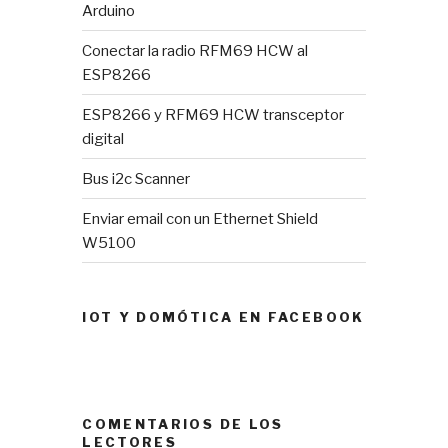
Arduino
Conectar la radio RFM69 HCW al
ESP8266
ESP8266 y RFM69 HCW transceptor
digital
Bus i2c Scanner
Enviar email con un Ethernet Shield
W5100
IOT Y DOMÓTICA EN FACEBOOK
COMENTARIOS DE LOS
LECTORES