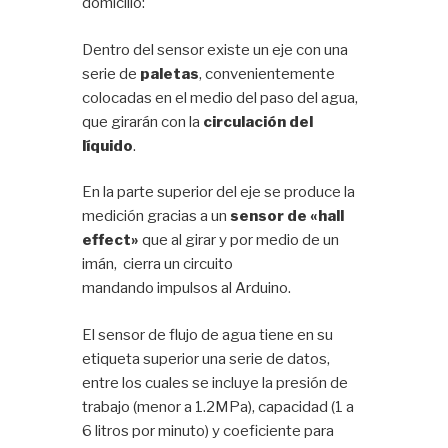
domicilio:
Dentro del sensor existe un eje con una
serie de
paletas
, convenientemente
colocadas en el medio del paso del agua,
que girarán con la
circulación del
líquido
.
En la parte superior del eje se produce la
medición gracias a un
sensor de «hall
effect»
que al girar y por medio de un
imán, cierra un circuito
mandando impulsos al Arduino.
El sensor de flujo de agua tiene en su
etiqueta superior una serie de datos,
entre los cuales se incluye la presión de
trabajo (menor a 1.2MPa), capacidad (1 a
6 litros por minuto) y coeficiente para