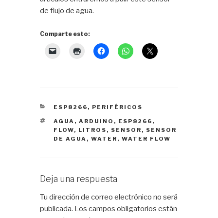
de flujo de agua.
Comparte esto:
CATEGORÍAS
ESP8266
,
PERIFÉRICOS
ETIQUETAS
AGUA
,
ARDUINO
,
ESP8266
,
FLOW
,
LITROS
,
SENSOR
,
SENSOR
DE AGUA
,
WATER
,
WATER FLOW
Deja una respuesta
Tu dirección de correo electrónico no será
publicada.
Los campos obligatorios están