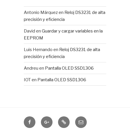
Antonio Márquez
en
Reloj DS3231 de alta
precisión y eficiencia
David
en
Guardar y cargar variables en la
EEPROM
Luis Hernando
en
Reloj DS3231 de alta
precisión y eficiencia
Andreu
en
Pantalla OLED SSD1306
IOT
en
Pantalla OLED SSD1306
Domótica
IOTUY
RSS
Correo
electrónico