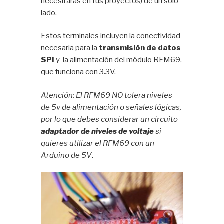
necesitarás en tus proyectos) de un sólo
lado.
Estos terminales incluyen la conectividad
necesaria para la
transmisión de datos
SPI
y la alimentación del módulo RFM69,
que funciona con 3.3V.
Atención: El RFM69 NO tolera niveles
de 5v de alimentación o señales lógicas,
por lo que debes considerar un circuito
adaptador de niveles de voltaje
si
quieres utilizar el RFM69 con un
Arduino de 5V
.