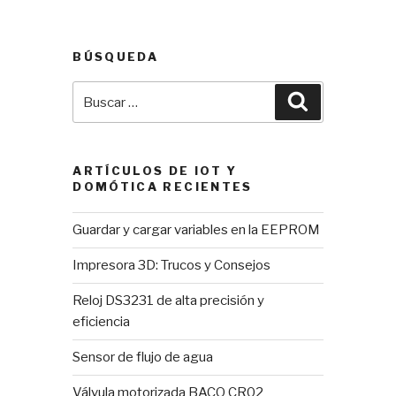
BÚSQUEDA
Buscar
Buscar
por:
ARTÍCULOS DE IOT Y
DOMÓTICA RECIENTES
Guardar y cargar variables en la EEPROM
Impresora 3D: Trucos y Consejos
Reloj DS3231 de alta precisión y
eficiencia
Sensor de flujo de agua
Válvula motorizada BACO CR02