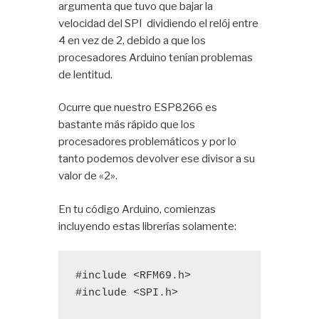
argumenta que tuvo que bajar la
velocidad del SPI dividiendo el relój entre
4 en vez de 2, debido a que los
procesadores Arduino tenían problemas
de lentitud.
Ocurre que nuestro ESP8266 es
bastante más rápido que los
procesadores problemáticos y por lo
tanto podemos devolver ese divisor a su
valor de «2».
En tu código Arduino, comienzas
incluyendo estas librerías solamente:
#include
 <RFM69.h>

#include 