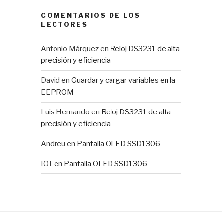
COMENTARIOS DE LOS
LECTORES
Antonio Márquez
en
Reloj DS3231 de alta
precisión y eficiencia
David
en
Guardar y cargar variables en la
EEPROM
Luis Hernando
en
Reloj DS3231 de alta
precisión y eficiencia
Andreu
en
Pantalla OLED SSD1306
IOT
en
Pantalla OLED SSD1306