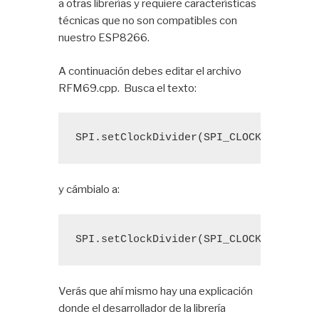
a otras librerías y requiere características
técnicas que no son compatibles con
nuestro ESP8266.
A continuación debes editar el archivo
RFM69.cpp. Busca el texto:
SPI.
setClockDivider
(SPI_CLOCK_DIV4);
y cámbialo a:
SPI.
setClockDivider
(SPI_CLOCK_DIV2);
Verás que ahí mismo hay una explicación
donde el desarrollador de la librería