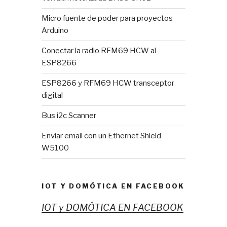
Micro fuente de poder para proyectos
Arduino
Conectar la radio RFM69 HCW al
ESP8266
ESP8266 y RFM69 HCW transceptor
digital
Bus i2c Scanner
Enviar email con un Ethernet Shield
W5100
IOT Y DOMÓTICA EN FACEBOOK
IOT y DOMÓTICA EN FACEBOOK