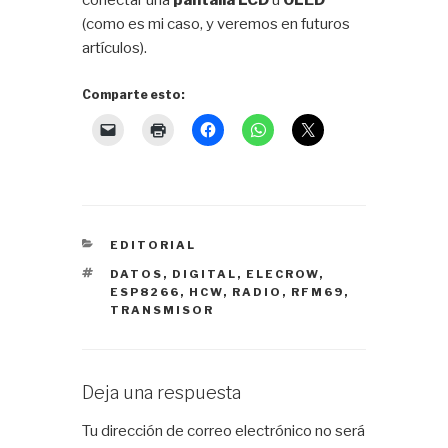
(como es mi caso, y veremos en futuros
artículos).
Comparte esto:
CATEGORÍAS
EDITORIAL
ETIQUETAS
DATOS
,
DIGITAL
,
ELECROW
,
ESP8266
,
HCW
,
RADIO
,
RFM69
,
TRANSMISOR
Deja una respuesta
Tu dirección de correo electrónico no será