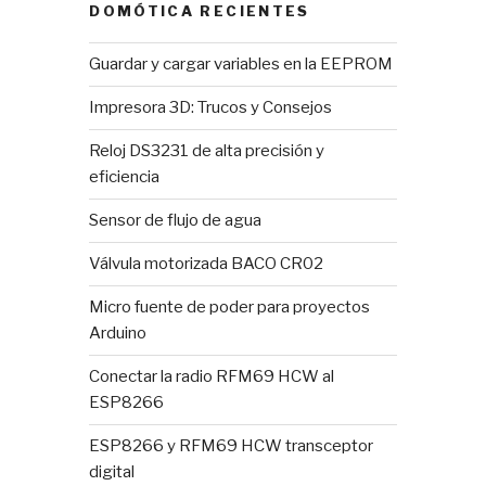
DOMÓTICA RECIENTES
Guardar y cargar variables en la EEPROM
Impresora 3D: Trucos y Consejos
Reloj DS3231 de alta precisión y
eficiencia
Sensor de flujo de agua
Válvula motorizada BACO CR02
Micro fuente de poder para proyectos
Arduino
Conectar la radio RFM69 HCW al
ESP8266
ESP8266 y RFM69 HCW transceptor
digital