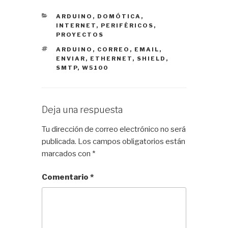
CATEGORÍAS
ARDUINO
,
DOMÓTICA
,
INTERNET
,
PERIFÉRICOS
,
PROYECTOS
ETIQUETAS
ARDUINO
,
CORREO
,
EMAIL
,
ENVIAR
,
ETHERNET
,
SHIELD
,
SMTP
,
W5100
Deja una respuesta
Tu dirección de correo electrónico no será
publicada.
Los campos obligatorios están
marcados con
*
Comentario
*