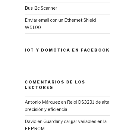
Bus i2c Scanner
Enviar email con un Ethernet Shield
W5100
IOT Y DOMÓTICA EN FACEBOOK
COMENTARIOS DE LOS
LECTORES
Antonio Márquez
en
Reloj DS3231 de alta
precisión y eficiencia
David
en
Guardar y cargar variables en la
EEPROM