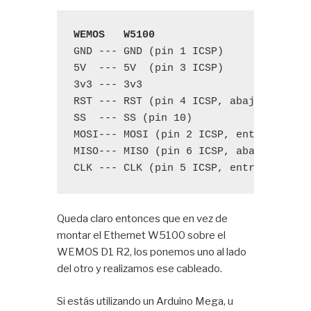
WEMOS   W5100
GND --- GND (pin 1 ICSP)

5V  --- 5V  (pin 3 ICSP)

3v3 --- 3v3

RST --- RST (pin 4 ICSP, abajo del GND
SS  --- SS (pin 10)

MOSI--- MOSI (pin 2 ICSP, entre 5V y G
MISO--- MISO (pin 6 ICSP, abajo 5V)

CLK --- CLK (pin 5 ICSP, entre MISO y
Queda claro entonces que en vez de
montar el Ethernet W5100 sobre el
WEMOS D1 R2, los ponemos uno al lado
del otro y realizamos ese cableado.
Si estás utilizando un Arduino Mega, u