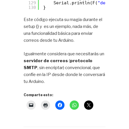
129
Serial.println(F(
"desconectad
130
}
Este código ejecuta su magia durante el
setup {} y es un ejemplo, nada más, de
una funcionalidad básica para enviar
correos desde tu Arduino.
Igualmente considera que necesitarás un
servidor de correos
(
protocolo
SMTP
, sin encriptar) convencional, que
confíe en la IP desde donde le conversará
tu Arduino.
Comparte esto: