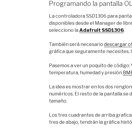
Programando la pantalla 
La controladora SSD1306 para pantall
disponibles desde el Manager de libre
selecciono la
Adafruit SSD1306
.
También será necesario
descargar ot
gráfica que seguramente necesites,
Pasemos a ver un poquito de código: V
temperatura, humedad y presión
BM
La idea es mostrar en los dos renglon
numéricos. El resto de la pantalla se 
tamaño.
Los tres cuadrantes de arriba grafic
tres de abajo, tendrán la gráfica histó