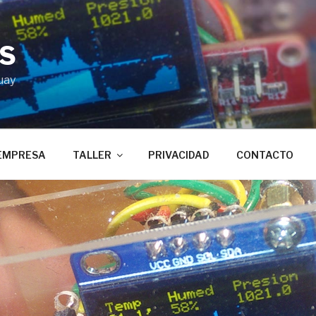
BS
uay
EMPRESA
TALLER
PRIVACIDAD
CONTACTO