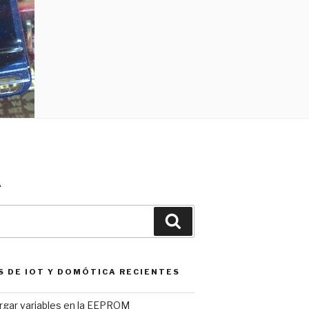
A
Buscar
S DE IOT Y DOMÓTICA RECIENTES
argar variables en la EEPROM