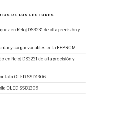
IOS DE LOS LECTORES
rquez
en
Reloj DS3231 de alta precisión y
rdar y cargar variables en la EEPROM
do
en
Reloj DS3231 de alta precisión y
antalla OLED SSD1306
alla OLED SSD1306