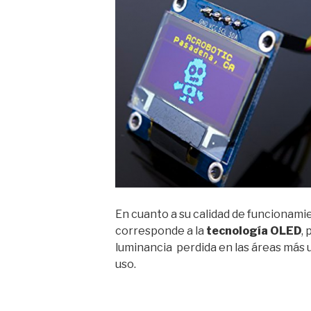
En cuanto a su calidad de funcionamie
corresponde a la
tecnología OLED
,
luminancia perdida en las áreas más u
uso.