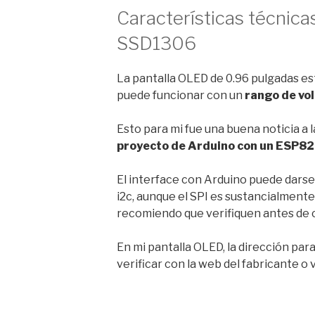
Características técnica
SSD1306
La pantalla OLED de 0.96 pulgadas e
puede funcionar con un
rango de vol
Esto para mi fue una buena noticia a 
proyecto de Arduino con un ESP8
El interface con Arduino puede darse p
i2c, aunque el SPI es sustancialmente
recomiendo que verifiquen antes de 
En mi pantalla OLED, la dirección par
verificar con la web del fabricante o