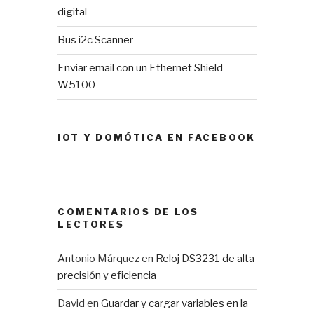
digital
Bus i2c Scanner
Enviar email con un Ethernet Shield
W5100
IOT Y DOMÓTICA EN FACEBOOK
COMENTARIOS DE LOS
LECTORES
Antonio Márquez
en
Reloj DS3231 de alta
precisión y eficiencia
David
en
Guardar y cargar variables en la