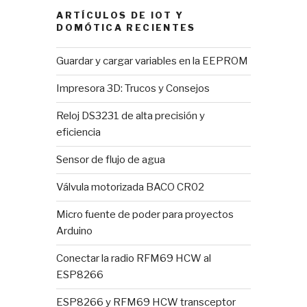
ARTÍCULOS DE IOT Y
DOMÓTICA RECIENTES
Guardar y cargar variables en la EEPROM
Impresora 3D: Trucos y Consejos
Reloj DS3231 de alta precisión y
eficiencia
Sensor de flujo de agua
Válvula motorizada BACO CR02
Micro fuente de poder para proyectos
Arduino
Conectar la radio RFM69 HCW al
ESP8266
ESP8266 y RFM69 HCW transceptor