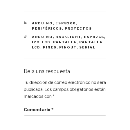
CATEGORÍAS
ARDUINO
,
ESP8266
,
PERIFÉRICOS
,
PROYECTOS
ETIQUETAS
ARDUINO
,
BACKLIGHT
,
ESP8266
,
I2C
,
LCD
,
PANTALLA
,
PANTALLA
LCD
,
PINES
,
PINOUT
,
SERIAL
Deja una respuesta
Tu dirección de correo electrónico no será
publicada.
Los campos obligatorios están
marcados con
*
Comentario
*