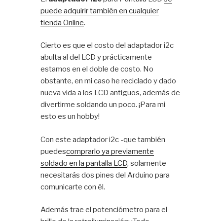
puede adquirir también en cualquier
tienda Online
.
Cierto es que el costo del adaptador i2c
abulta al del LCD y prácticamente
estamos en el doble de costo. No
obstante, en mi caso he reciclado y dado
nueva vida a los LCD antiguos, además de
divertirme soldando un poco. ¡Para mi
esto es un hobby!
Con este adaptador i2c -que también
puedes
comprarlo ya previamente
soldado en la pantalla LCD
, solamente
necesitarás dos pines del Arduino para
comunicarte con él.
Además trae el potenciómetro para el