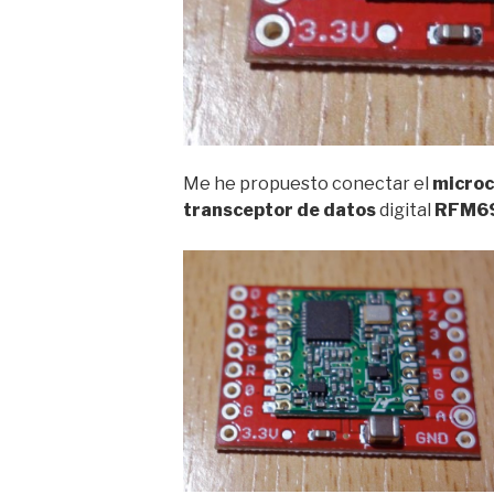
Me he propuesto conectar el
micro
transceptor de datos
digital
RFM6