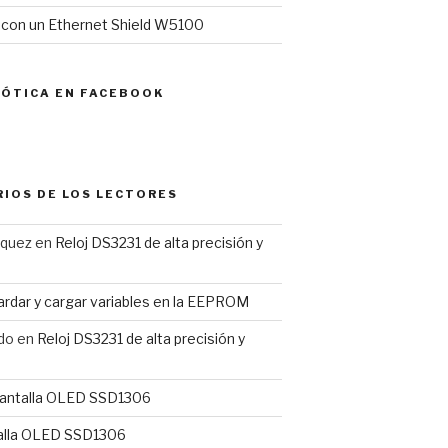
l con un Ethernet Shield W5100
MÓTICA EN FACEBOOK
IOS DE LOS LECTORES
rquez
en
Reloj DS3231 de alta precisión y
rdar y cargar variables en la EEPROM
do
en
Reloj DS3231 de alta precisión y
antalla OLED SSD1306
alla OLED SSD1306