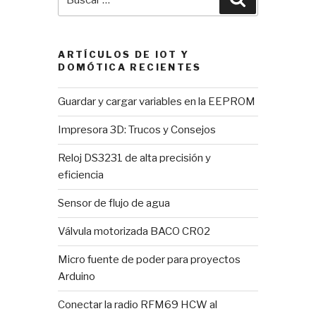
por:
ARTÍCULOS DE IOT Y
DOMÓTICA RECIENTES
Guardar y cargar variables en la EEPROM
Impresora 3D: Trucos y Consejos
Reloj DS3231 de alta precisión y
eficiencia
Sensor de flujo de agua
Válvula motorizada BACO CR02
Micro fuente de poder para proyectos
Arduino
Conectar la radio RFM69 HCW al