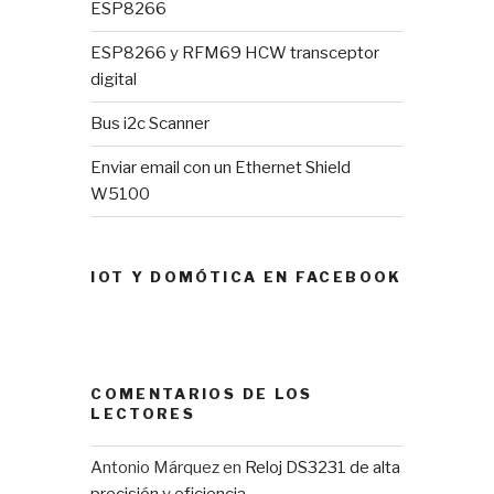
ESP8266
ESP8266 y RFM69 HCW transceptor
digital
Bus i2c Scanner
Enviar email con un Ethernet Shield
W5100
IOT Y DOMÓTICA EN FACEBOOK
COMENTARIOS DE LOS
LECTORES
Antonio Márquez
en
Reloj DS3231 de alta