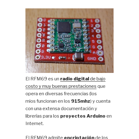
El RFM69 es un
radio digital
de bajo
costo y muy buenas prestaciones
que
opera en diversas frecuencias (los
mios funcionan en los
915mhz
) y cuenta
con una extensa documentación y
librerías para los
proyectos Arduino
en
Internet.
El RFM69 admite
encriptación
de los