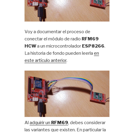
Voy a documentar el proceso de
conectar el módulo de radio
RFM69
HCW
a un microcontrolador
ESP8266
.
La historia de fondo pueden leerla
en
este artículo anterior
.
Al
adquirir un
RFM69
, debes considerar
las variantes que existen. En particular la