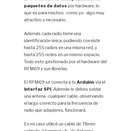
paquetes de datos
por hardware, lo
que es para muchos -como yo- algo muy
atractivo y necesario.
Además cada radio tiene una
identificación única, pudiendo coexistir
hasta 255 radios en una misma red, y
hasta 255 redes en un mismo espacio.
Todo esto gestionado por el hardware del
RFM69 y sus librerías.
El RFM69 se conecta a tu
Arduino
vía el
interfaz SPI
. Además le debes soldar
una antena -cualquier cable, observando
el largo correcto para la frecuencia de
radio que adquieres, funcionará.
En mi caso utilicé un cable de 78mm
soldado al terminal «A» de Antenna.