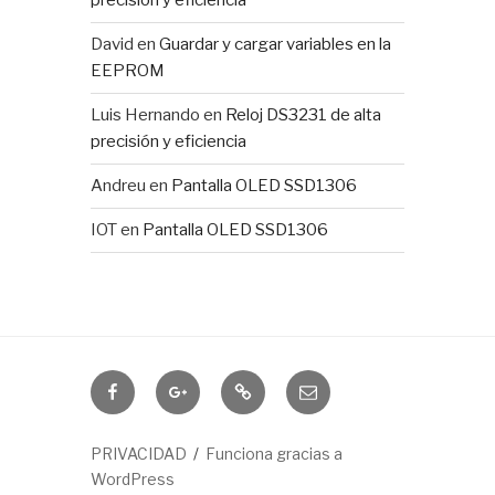
precisión y eficiencia
David
en
Guardar y cargar variables en la
EEPROM
Luis Hernando
en
Reloj DS3231 de alta
precisión y eficiencia
Andreu
en
Pantalla OLED SSD1306
IOT
en
Pantalla OLED SSD1306
Domótica
IOTUY
RSS
Correo
electrónico
PRIVACIDAD
Funciona gracias a
WordPress