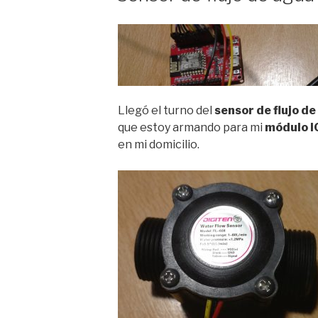
Llegó el turno del
sensor de flujo d
que estoy armando para mi
módulo I
en mi domicilio.