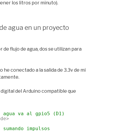
ner los litros por minuto).
o de agua en un proyecto
 de flujo de agua, dos se utilizan para
 lo he conectado a la salida de 3.3v de mi
ctamente.
 digital del Arduino compatible que
e agua va al gpio5 (D1)
ode>
r sumando impulsos