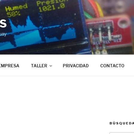
BS
uay
EMPRESA
TALLER
PRIVACIDAD
CONTACTO
BÚSQUED