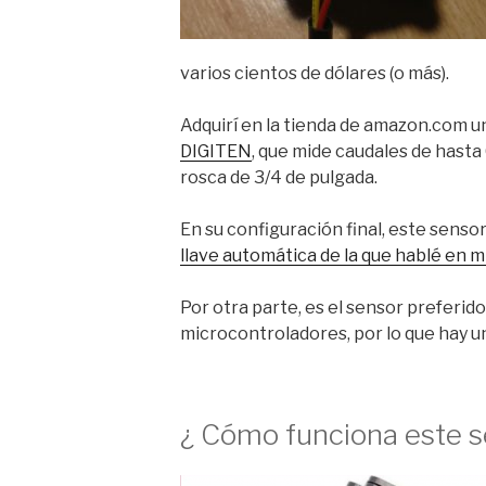
varios cientos de dólares (o más).
Adquirí en la tienda de amazon.com u
DIGITEN
, que mide caudales de hasta
rosca de 3/4 de pulgada.
En su configuración final, este senso
llave automática de la que hablé en m
Por otra parte, es el sensor preferid
microcontroladores, por lo que hay u
¿ Cómo funciona este se