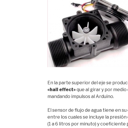
En la parte superior del eje se produ
«hall effect»
que al girar y por medio 
mandando impulsos al Arduino.
El sensor de flujo de agua tiene en su
entre los cuales se incluye la presió
(1 a 6 litros por minuto) y coeficiente 