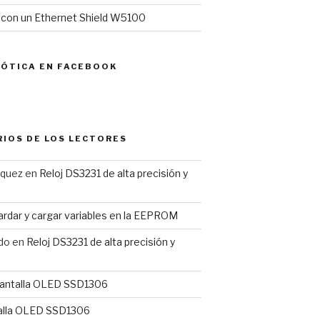
l con un Ethernet Shield W5100
MÓTICA EN FACEBOOK
IOS DE LOS LECTORES
rquez
en
Reloj DS3231 de alta precisión y
rdar y cargar variables en la EEPROM
do
en
Reloj DS3231 de alta precisión y
antalla OLED SSD1306
alla OLED SSD1306