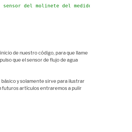
l sensor del molinete del medidor de agua se 
 inicio de nuestro código, para que llame
pulso que el sensor de flujo de agua
básico y solamente sirve para ilustrar
 futuros artículos entraremos a pulir