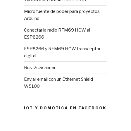
Micro fuente de poder para proyectos
Arduino
Conectar la radio RFM69 HCW al
ESP8266
ESP8266 y RFM69 HCW transceptor
digital
Bus i2c Scanner
Enviar email con un Ethernet Shield
W5100
IOT Y DOMÓTICA EN FACEBOOK