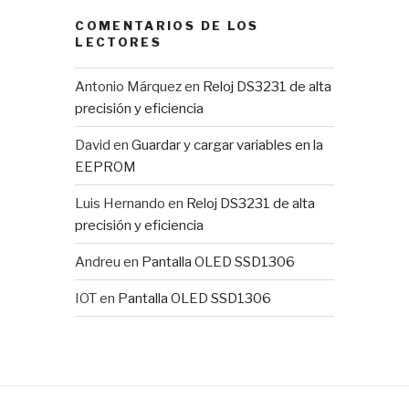
COMENTARIOS DE LOS
LECTORES
Antonio Márquez
en
Reloj DS3231 de alta
precisión y eficiencia
David
en
Guardar y cargar variables en la
EEPROM
Luis Hernando
en
Reloj DS3231 de alta
precisión y eficiencia
Andreu
en
Pantalla OLED SSD1306
IOT
en
Pantalla OLED SSD1306