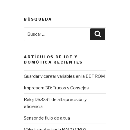
fuente
de
poder
BÚSQUEDA
para
proyectos
Buscar
Buscar
Arduino»
por:
ARTÍCULOS DE IOT Y
DOMÓTICA RECIENTES
Guardar y cargar variables en la EEPROM
Impresora 3D: Trucos y Consejos
Reloj DS3231 de alta precisión y
eficiencia
Sensor de flujo de agua
Válvula motorizada BACO CR02