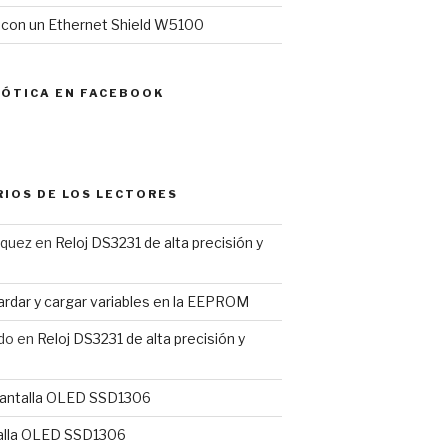
l con un Ethernet Shield W5100
MÓTICA EN FACEBOOK
IOS DE LOS LECTORES
rquez
en
Reloj DS3231 de alta precisión y
rdar y cargar variables en la EEPROM
do
en
Reloj DS3231 de alta precisión y
antalla OLED SSD1306
alla OLED SSD1306