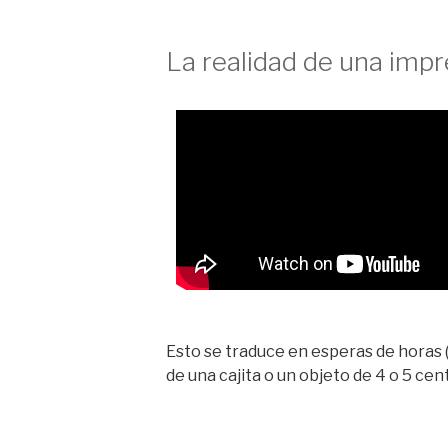
La realidad de una imp
Esto se traduce en esperas de horas (
de una cajita o un objeto de 4 o 5 cen