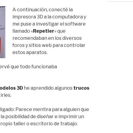
A continuación, conecté la
impresora 3D a la computadora y
me puse a investigar el software
llamado «
Repetier
» que
recomendaban en los diversos
foros y sitios web para controlar
estos aparatos.
ervé que todo funcionaba
odelos 3D
he aprendido algunos
trucos
rles.
ligado: Parece mentira para alguien que
la posibilidad de diseñar e imprimir un
opio taller o escritorio de trabajo.