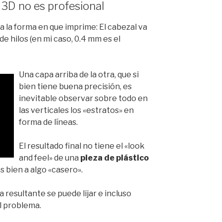
 3D no es profesional
 la forma en que imprime: El cabezal va
de hilos (en mi caso, 0.4 mm es el
Una capa arriba de la otra, que si
bien tiene buena precisión, es
inevitable observar sobre todo en
las verticales los «estratos» en
forma de líneas.
El resultado final no tiene el «look
and feel» de una
pieza de plástico
 bien a algo «casero».
a resultante se puede lijar e incluso
l problema.