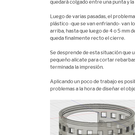
quedará colgado entre una punta y la
Luego de varias pasadas, el problema 
plástico -que se van enfriando- van 
arriba, hasta que luego de 4 o 5 mm d
queda finalmente recto el cierre.
Se desprende de esta situación que u
pequeño alicate para cortar rebarbas
terminada la impresión.
Aplicando un poco de trabajo es posibl
problemas a la hora de diseñar el obj