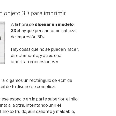
un objeto 3D para imprimir
A la hora de
diseñar un modelo
3D
«hay que pensar como cabeza
de impresión 3D»:
Hay cosas que no se pueden hacer,
directamente, y otras que
ameritan concesiones y
ura, digamos un rectángulo de 4cm de
cal de tu diseño, se complica:
 ese espacio en la parte superior, el hilo
ta a la otra, intentando unir el
l hilo extruido, aún caliente y maleable,