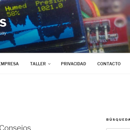
BS
uay
EMPRESA
TALLER
PRIVACIDAD
CONTACTO
BÚSQUED
 Consejos