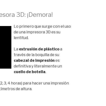
resora 3D: ¡Demora!
Lo primero que surge con el uso
de una impresora 3D es su
lentitud.
La
extrusión de plástico
a
través de la boquilla de su
cabezal de impresión
es
definitiva y literalmente un
cuello de botella
.
2, 3, 4 horas) para hacer una impresión
tímetros de altura.