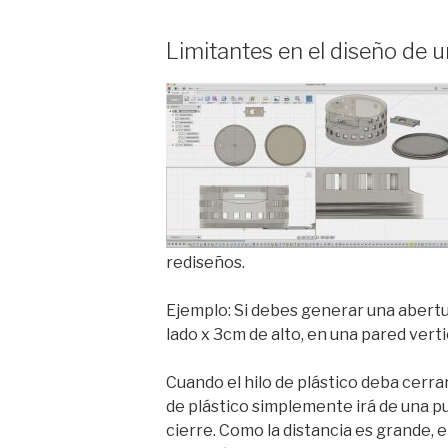
Limitantes en el diseño de 
rediseños.
Ejemplo: Si debes generar una abert
lado x 3cm de alto, en una pared verti
Cuando el hilo de plástico deba cerrar
de plástico simplemente irá de una pun
cierre. Como la distancia es grande, e