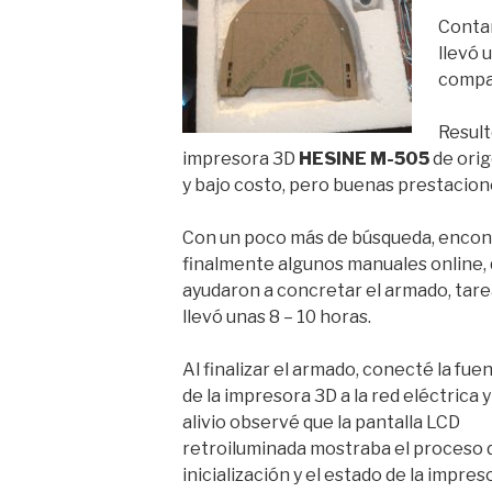
Conta
llevó 
compa
Result
impresora 3D
HESINE M-505
de ori
y bajo costo, pero buenas prestacion
Con un poco más de búsqueda, encon
finalmente algunos manuales online,
ayudaron a concretar el armado, tar
llevó unas 8 – 10 horas.
Al finalizar el armado, conecté la fue
de la impresora 3D a la red eléctrica 
alivio observé que la pantalla LCD
retroiluminada mostraba el proceso 
inicialización y el estado de la impre