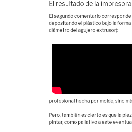
El resultado de la impresora
El segundo comentario corresponde a
depositando el plástico bajo la forma 
diámetro del agujero extrusor):
profesional hecha por molde, sino más
Pero, también es cierto es que la piez
pintar, como paliativo a este eventua