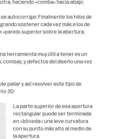
 otra, haciendo «comba» hacia abajo.
se autocorrige: Finalmente los hilos de
logrando sostener cada vez más a los de
e «pared» superior sobre la abertura,
na herramienta muy útil a tener es un
, combas, y defectos del diseño una vez
e paliar y así resolver este tipo de
eto 3D:
La parte superior de esa apertura
rectangular puede ser terminada
en «bóveda»: una leve curvatura
con su punto más alto al medio de
la apertura.