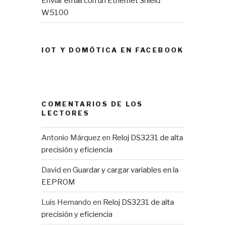
Enviar email con un Ethernet Shield
W5100
IOT Y DOMÓTICA EN FACEBOOK
COMENTARIOS DE LOS
LECTORES
Antonio Márquez
en
Reloj DS3231 de alta
precisión y eficiencia
David
en
Guardar y cargar variables en la
EEPROM
Luis Hernando
en
Reloj DS3231 de alta
precisión y eficiencia