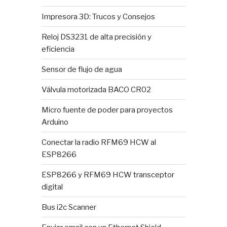
Impresora 3D: Trucos y Consejos
Reloj DS3231 de alta precisión y
eficiencia
Sensor de flujo de agua
Válvula motorizada BACO CR02
Micro fuente de poder para proyectos
Arduino
Conectar la radio RFM69 HCW al
ESP8266
ESP8266 y RFM69 HCW transceptor
digital
Bus i2c Scanner