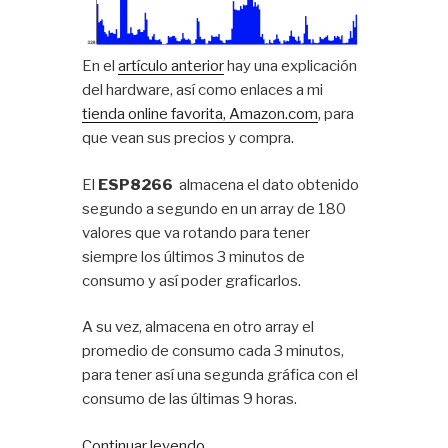
En el
artículo anterior
hay una explicación
del hardware, así como enlaces a mi
tienda online favorita, Amazon.com
, para
que vean sus precios y compra.
El
ESP8266
almacena el dato obtenido
segundo a segundo en un array de 180
valores que va rotando para tener
siempre los últimos 3 minutos de
consumo y así poder graficarlos.
A su vez, almacena en otro array el
promedio de consumo cada 3 minutos,
para tener así una segunda gráfica con el
consumo de las últimas 9 horas.
«Medir
Continuar leyendo