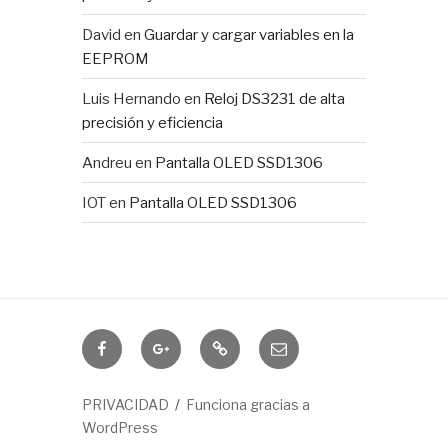
David
en
Guardar y cargar variables en la
EEPROM
Luis Hernando
en
Reloj DS3231 de alta
precisión y eficiencia
Andreu
en
Pantalla OLED SSD1306
IOT
en
Pantalla OLED SSD1306
Domótica
IOTUY
RSS
Correo
electrónico
PRIVACIDAD
Funciona gracias a
WordPress