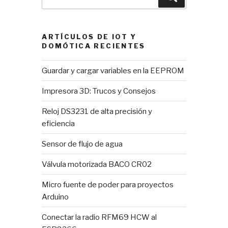
por:
ARTÍCULOS DE IOT Y
DOMÓTICA RECIENTES
Guardar y cargar variables en la EEPROM
Impresora 3D: Trucos y Consejos
Reloj DS3231 de alta precisión y
eficiencia
Sensor de flujo de agua
Válvula motorizada BACO CR02
Micro fuente de poder para proyectos
Arduino
Conectar la radio RFM69 HCW al