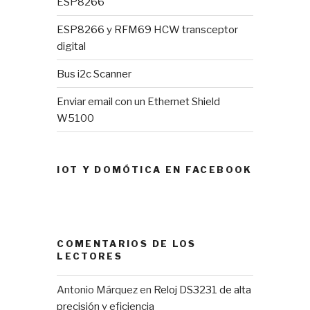
ESP8266
ESP8266 y RFM69 HCW transceptor
digital
Bus i2c Scanner
Enviar email con un Ethernet Shield
W5100
IOT Y DOMÓTICA EN FACEBOOK
COMENTARIOS DE LOS
LECTORES
Antonio Márquez
en
Reloj DS3231 de alta
precisión y eficiencia