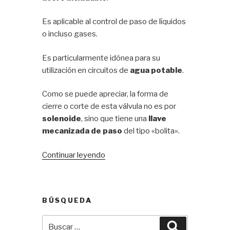
Es aplicable al control de paso de líquidos
o incluso gases.
Es particularmente idónea para su
utilización en circuitos de
agua potable
.
Como se puede apreciar, la forma de
cierre o corte de esta válvula no es por
solenoide
, sino que tiene una
llave
mecanizada de paso
del tipo «bolita».
«Válvula
Continuar leyendo
motorizada
BACO
CR02»
BÚSQUEDA
Buscar
Buscar