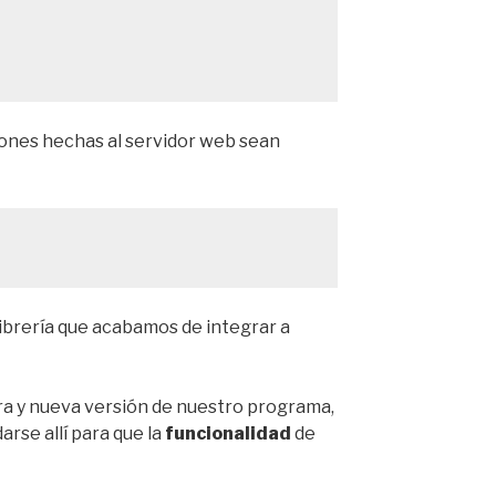
ciones hechas al servidor web sean
 librería que acabamos de integrar a
a y nueva versión de nuestro programa,
rse allí para que la
funcionalidad
de