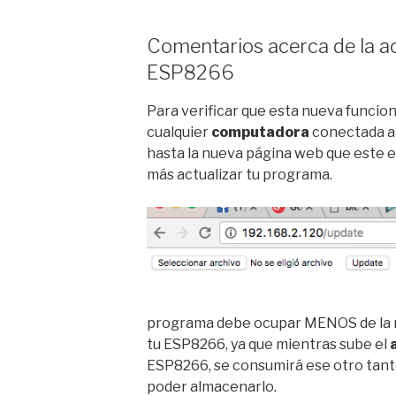
Comentarios acerca de la ac
ESP8266
Para verificar que esta nueva funcio
cualquier
computadora
conectada a
hasta la nueva página web que este 
más actualizar tu programa.
programa debe ocupar MENOS de la m
tu ESP8266, ya que mientras sube el
ESP8266, se consumirá ese otro tan
poder almacenarlo.