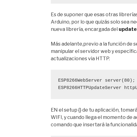
Es de suponer que esas otras librerías
Arduino, por lo que quizás solo sea 
nueva librería, encargada del
update
Más adelante,previo a la función de s
manipular el servidor web y específi
actualizaciones via HTTP.
ESP8266WebServer
 server(80);
ESP8266HTTPUpdateServer
 http
EN el setup {} de tu aplicación, tomar
WIFI, y cuando llega el momento de a
comando que insertará la funcionalida