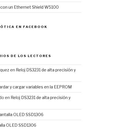
l con un Ethernet Shield W5100
MÓTICA EN FACEBOOK
IOS DE LOS LECTORES
rquez
en
Reloj DS3231 de alta precisión y
rdar y cargar variables en la EEPROM
do
en
Reloj DS3231 de alta precisión y
antalla OLED SSD1306
alla OLED SSD1306