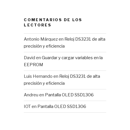
COMENTARIOS DE LOS
LECTORES
Antonio Márquez
en
Reloj DS3231 de alta
precisión y eficiencia
David
en
Guardar y cargar variables en la
EEPROM
Luis Hernando
en
Reloj DS3231 de alta
precisión y eficiencia
Andreu
en
Pantalla OLED SSD1306
IOT
en
Pantalla OLED SSD1306