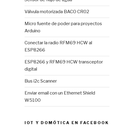
Válvula motorizada BACO CR02
Micro fuente de poder para proyectos
Arduino
Conectar la radio RFM69 HCW al
ESP8266
ESP8266 y RFM69 HCW transceptor
digital
Bus i2c Scanner
Enviar email con un Ethernet Shield
W5100
IOT Y DOMÓTICA EN FACEBOOK