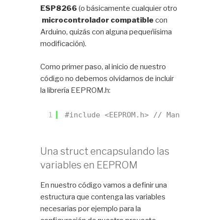
ESP8266
(o básicamente cualquier otro
microcontrolador compatible
con
Arduino, quizás con alguna pequeñísima
modificación).
Como primer paso, al inicio de nuestro
código no debemos olvidarnos de incluir
la librería EEPROM.h:
1
#include <EEPROM.h> // Manejo de la
Una struct encapsulando las
variables en EEPROM
En nuestro código vamos a definir una
estructura que contenga las variables
necesarias por ejemplo para la