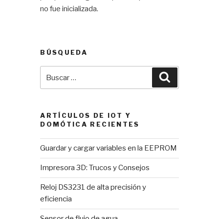
no fue inicializada.
BÚSQUEDA
Buscar
Buscar
por:
ARTÍCULOS DE IOT Y
DOMÓTICA RECIENTES
Guardar y cargar variables en la EEPROM
Impresora 3D: Trucos y Consejos
Reloj DS3231 de alta precisión y
eficiencia
Sensor de flujo de agua