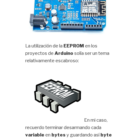
La utilización de la
EEPROM
en los
proyectos de
Arduino
solía ser un tema
relativamente escabroso:
En mi caso,
recuerdo terminar desarmando cada
variable
en
bytes
y guardando así
byte