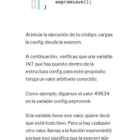
15
eepromsave(); 
16
}
Al iniciar la ejecución de tu código, cargas
la config desde la eeprom.
A continuación, verificas que una variable
INT que has puesto dentro de la
estructura config para este propósito
tenga un valor arbitrario conocido:
Como ejemplo, digamos el valor 49834
en la variable config.eepromok
Si la variable tiene ese valor, quiere decir
que está todo bien. Pero si hay cualquier
otro valor, llamas a la función eeprominit()
porque eso significa que la eeprom aún