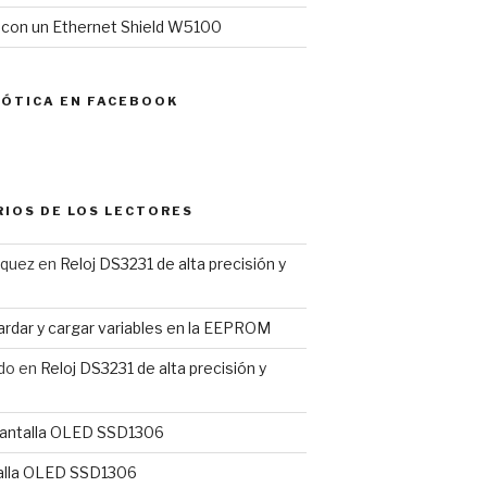
l con un Ethernet Shield W5100
MÓTICA EN FACEBOOK
IOS DE LOS LECTORES
rquez
en
Reloj DS3231 de alta precisión y
rdar y cargar variables en la EEPROM
do
en
Reloj DS3231 de alta precisión y
antalla OLED SSD1306
alla OLED SSD1306