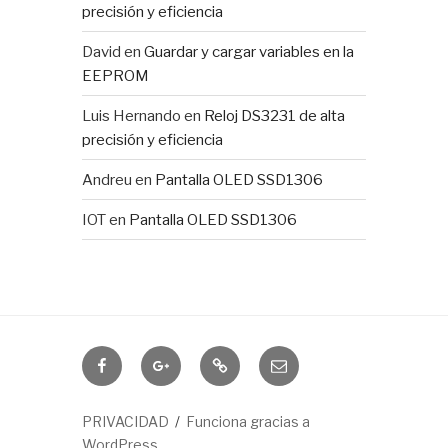
precisión y eficiencia
David
en
Guardar y cargar variables en la
EEPROM
Luis Hernando
en
Reloj DS3231 de alta
precisión y eficiencia
Andreu
en
Pantalla OLED SSD1306
IOT
en
Pantalla OLED SSD1306
Domótica
IOTUY
RSS
Correo
electrónico
PRIVACIDAD
Funciona gracias a
WordPress