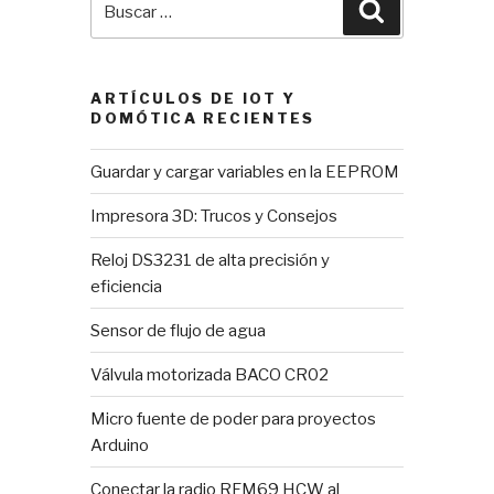
Buscar
por:
ARTÍCULOS DE IOT Y
DOMÓTICA RECIENTES
Guardar y cargar variables en la EEPROM
Impresora 3D: Trucos y Consejos
Reloj DS3231 de alta precisión y
eficiencia
Sensor de flujo de agua
Válvula motorizada BACO CR02
Micro fuente de poder para proyectos
Arduino
Conectar la radio RFM69 HCW al