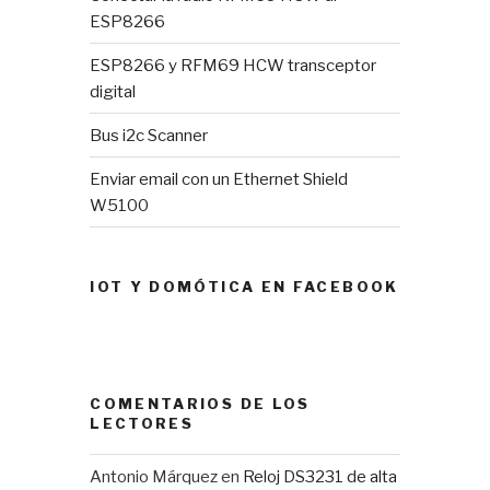
ESP8266
ESP8266 y RFM69 HCW transceptor
digital
Bus i2c Scanner
Enviar email con un Ethernet Shield
W5100
IOT Y DOMÓTICA EN FACEBOOK
COMENTARIOS DE LOS
LECTORES
Antonio Márquez
en
Reloj DS3231 de alta