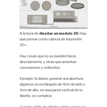
A la hora de
diseñar un modelo 3D
«hay
que pensar como cabeza de impresión
3D»:
Hay cosas que no se pueden hacer,
directamente, y otras que ameritan
concesiones y rediseños.
Ejemplo: Si debes generar una abertura,
digamos un rectángulo de 4cm de lado x
3cm de alto, en una pared vertical de tu
diseño, se complica:
Cuando el hilo de plástico deba cerrar ese