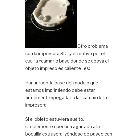
Otro problema
con la impresora 3D -y el motivo por el
cual la «cama» o base donde se apoya el
objeto impreso es caliente- es:
Por un lado, la base del modelo que
estamos imprimiendo debe estar
firmemente «pegada» a la «cama» de la
impresora.
Si el objeto estuviera suelto,
simplemente quedaría agarrado a la
boquilla extrusora, yéndose de paseo con