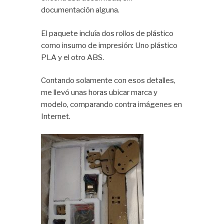
documentación alguna.
El paquete incluía dos rollos de plástico
como insumo de impresión: Uno plástico
PLA y el otro ABS.
Contando solamente con esos detalles,
me llevó unas horas ubicar marca y
modelo, comparando contra imágenes en
Internet.