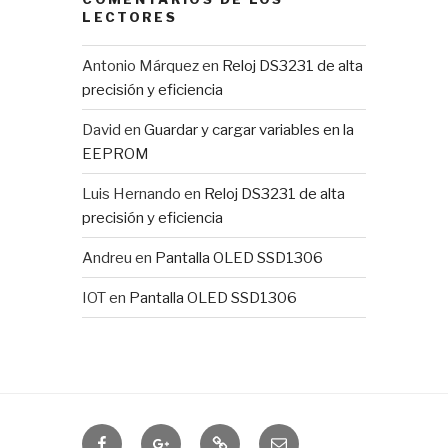
LECTORES
Antonio Márquez
en
Reloj DS3231 de alta
precisión y eficiencia
David
en
Guardar y cargar variables en la
EEPROM
Luis Hernando
en
Reloj DS3231 de alta
precisión y eficiencia
Andreu
en
Pantalla OLED SSD1306
IOT
en
Pantalla OLED SSD1306
Domótica
IOTUY
RSS
Correo