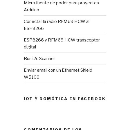
Micro fuente de poder para proyectos
Arduino
Conectar la radio RFM69 HCW al
ESP8266
ESP8266 y RFM69 HCW transceptor
digital
Bus i2c Scanner
Enviar email con un Ethernet Shield
W5100
IOT Y DOMÓTICA EN FACEBOOK
COMENTARIOS DE LOS