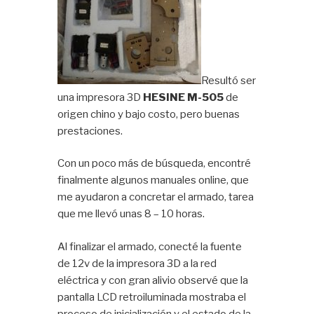
Resultó ser
una impresora 3D
HESINE M-505
de
origen chino y bajo costo, pero buenas
prestaciones.
Con un poco más de búsqueda, encontré
finalmente algunos manuales online, que
me ayudaron a concretar el armado, tarea
que me llevó unas 8 – 10 horas.
Al finalizar el armado, conecté la fuente
de 12v de la impresora 3D a la red
eléctrica y con gran alivio observé que la
pantalla LCD retroiluminada mostraba el
proceso de inicialización y el estado de la