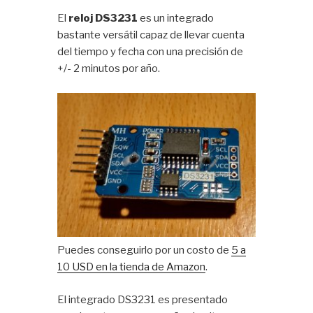
El
reloj DS3231
es un integrado
bastante versátil capaz de llevar cuenta
del tiempo y fecha con una precisión de
+/- 2 minutos por año.
Puedes conseguirlo por un costo de
5 a
10 USD en la tienda de Amazon
.
El integrado DS3231 es presentado