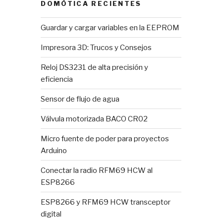
DOMÓTICA RECIENTES
Guardar y cargar variables en la EEPROM
Impresora 3D: Trucos y Consejos
Reloj DS3231 de alta precisión y
eficiencia
Sensor de flujo de agua
Válvula motorizada BACO CR02
Micro fuente de poder para proyectos
Arduino
Conectar la radio RFM69 HCW al
ESP8266
ESP8266 y RFM69 HCW transceptor
digital