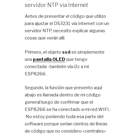
servidor NTP via Internet
Antes de presentar el código que utilizo
para ajustar el DS3231 via Internet con un
servidor NTP, necesito explicar algunas
cosas que verán allí:
Primero, el objeto
ssd
es simplemente
una
pantalla OLED
que tengo
conectada -también vía i2c a mi
ESP8266.
Segundo, la función que presento aquí
abajo es llamada dentro de mi código
general luego de confirmar que el
ESP8266 se ha conectado a mi red WIFI.
No estoy poniendo toda esa parte del
software porque serían cientos de líneas
de código que no considero «centrales»