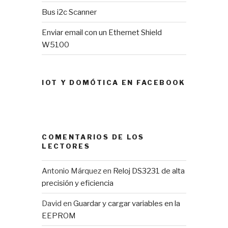
Bus i2c Scanner
Enviar email con un Ethernet Shield
W5100
IOT Y DOMÓTICA EN FACEBOOK
COMENTARIOS DE LOS
LECTORES
Antonio Márquez
en
Reloj DS3231 de alta
precisión y eficiencia
David
en
Guardar y cargar variables en la
EEPROM