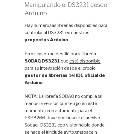
Manipulando el DS3231 desde
Arduino
Hay numerosas librerías disponibles para
controlar al DS3231 en nuestros
proyectos Arduino
.
En mi caso, me destilé por la librería
SODAQ DS3231
que
está disponible
para su integración desde el propio
gestor de librerías
del
IDE oficial de
Arduino
.
NOTA: La librería SODAQ no compila (al
menos la versión que tengo en este
momento) correctamente para el
ESP8266. Tuve que buscar el archivo
Sodaq_DS3231.cpp y al principio donde
se hace el #include avr\pgmspace.h