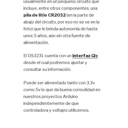
usualmente en un pequeño circuito que
incluye, entre otros componentes, una
pila de litio CR2032
(en la parte de
abajo del circuito, por eso no se ve en la
foto) que le brinda autonomía de hasta
unos 5 años, aún sin otra fuente de
alimentación.
El DS3231 cuenta con un
interfaz i2c
desde el cual podremos ajustar y
consultar su información.
Puede ser alimentado tanto con 3.3v
como 5v lo que da buena comodidad en
nuestros proyectos Arduino
independientemente de que
controladora y voltajes utilicemos.