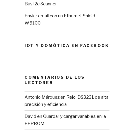
Bus i2c Scanner
Enviar email con un Ethernet Shield
W5100
IOT Y DOMÓTICA EN FACEBOOK
COMENTARIOS DE LOS
LECTORES
Antonio Márquez
en
Reloj DS3231 de alta
precisión y eficiencia
David
en
Guardar y cargar variables en la
EEPROM