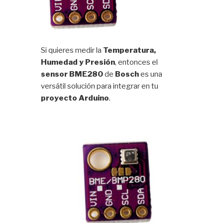
Si quieres medir la
Temperatura,
Humedad y Presión
, entonces el
sensor
BME280
de
Bosch
es una
versátil solución para integrar en tu
proyecto Arduino
.