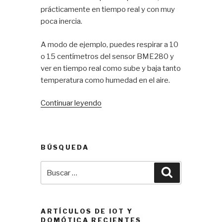
prácticamente en tiempo real y con muy
poca inercia.
A modo de ejemplo, puedes respirar a 10
o 15 centímetros del sensor BME280 y
ver en tiempo real como sube y baja tanto
temperatura como humedad en el aire.
«Bosch
Continuar leyendo
BME280»
BÚSQUEDA
Buscar
Buscar
por:
ARTÍCULOS DE IOT Y
DOMÓTICA RECIENTES