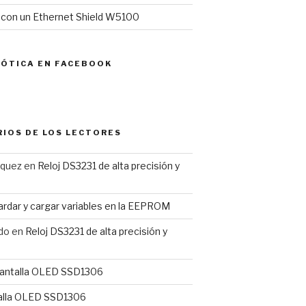
l con un Ethernet Shield W5100
MÓTICA EN FACEBOOK
IOS DE LOS LECTORES
rquez
en
Reloj DS3231 de alta precisión y
rdar y cargar variables en la EEPROM
do
en
Reloj DS3231 de alta precisión y
antalla OLED SSD1306
alla OLED SSD1306