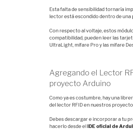
Esta falta de sensibilidad tornaría i
lector está escondido dentro de una p
Con respecto al voltaje, estos módulos
compatibilidad, pueden leer las tarje
UltraLight, mifare Pro y las mifare Des
Agregando el Lector RF
proyecto Arduino
Como ya es costumbre, hay una libreri
del lector RFID en nuestros proyecto
Debes descargar e incorporar a tu p
hacerlo desde el
IDE oficial de Ardu