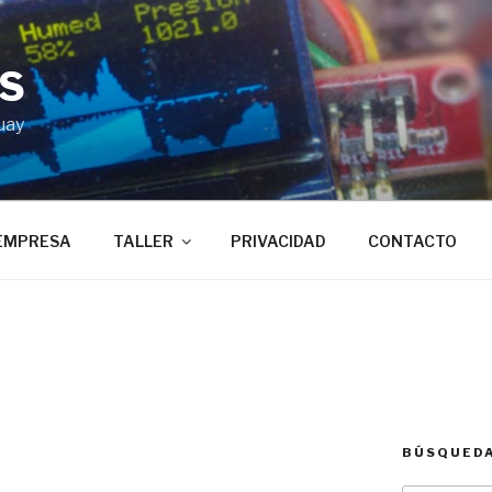
BS
uay
EMPRESA
TALLER
PRIVACIDAD
CONTACTO
BÚSQUED