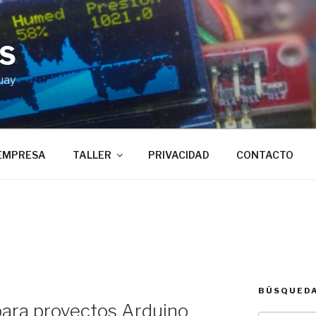
BS
uay
EMPRESA
TALLER
PRIVACIDAD
CONTACTO
BÚSQUED
para proyectos Arduino