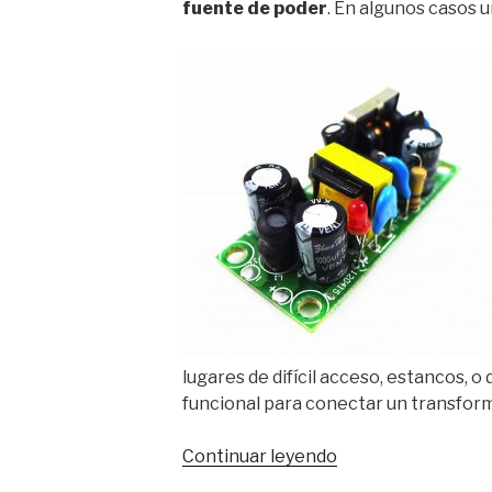
fuente de poder
. En algunos casos 
lugares de difícil acceso, estancos, o
funcional para conectar un transform
«Micro
Continuar leyendo
fuente