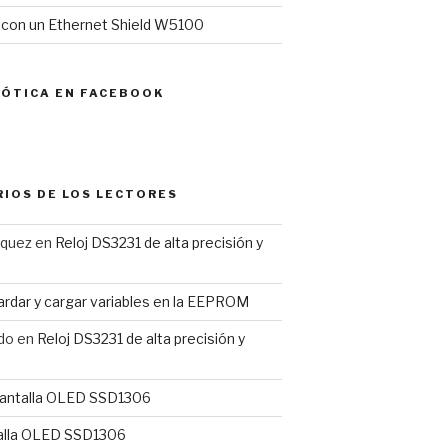
l con un Ethernet Shield W5100
MÓTICA EN FACEBOOK
IOS DE LOS LECTORES
rquez
en
Reloj DS3231 de alta precisión y
rdar y cargar variables en la EEPROM
do
en
Reloj DS3231 de alta precisión y
antalla OLED SSD1306
alla OLED SSD1306