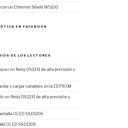
l con un Ethernet Shield W5100
MÓTICA EN FACEBOOK
IOS DE LOS LECTORES
rquez
en
Reloj DS3231 de alta precisión y
rdar y cargar variables en la EEPROM
do
en
Reloj DS3231 de alta precisión y
antalla OLED SSD1306
alla OLED SSD1306