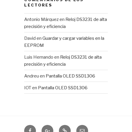
LECTORES
Antonio Márquez
en
Reloj DS3231 de alta
precisión y eficiencia
David
en
Guardar y cargar variables en la
EEPROM
Luis Hernando
en
Reloj DS3231 de alta
precisión y eficiencia
Andreu
en
Pantalla OLED SSD1306
IOT
en
Pantalla OLED SSD1306
Domótica
IOTUY
RSS
Correo