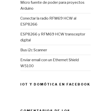
Micro fuente de poder para proyectos
Arduino
Conectar la radio RFM69 HCW al
ESP8266
ESP8266 y RFM69 HCW transceptor
digital
Bus i2c Scanner
Enviar email con un Ethernet Shield
W5100
IOT Y DOMÓTICA EN FACEBOOK
COMENTARIOS DE LOS