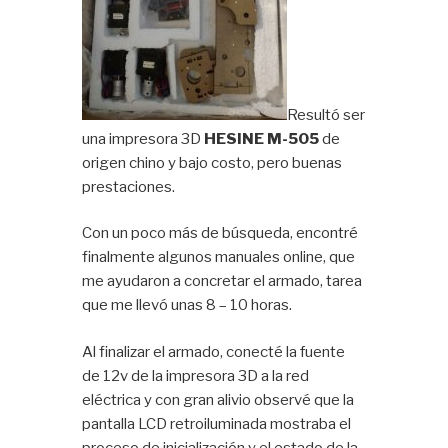
Resultó ser
una impresora 3D
HESINE M-505
de
origen chino y bajo costo, pero buenas
prestaciones.
Con un poco más de búsqueda, encontré
finalmente algunos manuales online, que
me ayudaron a concretar el armado, tarea
que me llevó unas 8 – 10 horas.
Al finalizar el armado, conecté la fuente
de 12v de la impresora 3D a la red
eléctrica y con gran alivio observé que la
pantalla LCD retroiluminada mostraba el
proceso de inicialización y el estado de la