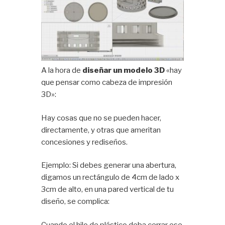
A la hora de
diseñar un modelo 3D
«hay
que pensar como cabeza de impresión
3D»:
Hay cosas que no se pueden hacer,
directamente, y otras que ameritan
concesiones y rediseños.
Ejemplo: Si debes generar una abertura,
digamos un rectángulo de 4cm de lado x
3cm de alto, en una pared vertical de tu
diseño, se complica:
Cuando el hilo de plástico deba cerrar ese