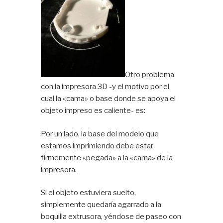
Otro problema
con la impresora 3D -y el motivo por el
cual la «cama» o base donde se apoya el
objeto impreso es caliente- es:
Por un lado, la base del modelo que
estamos imprimiendo debe estar
firmemente «pegada» a la «cama» de la
impresora.
Si el objeto estuviera suelto,
simplemente quedaría agarrado a la
boquilla extrusora, yéndose de paseo con