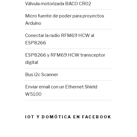
Válvula motorizada BACO CR02
Micro fuente de poder para proyectos
Arduino
Conectar la radio RFM69 HCW al
ESP8266
ESP8266 y RFM69 HCW transceptor
digital
Bus i2c Scanner
Enviar email con un Ethernet Shield
W5100
IOT Y DOMÓTICA EN FACEBOOK