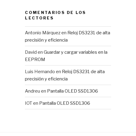
COMENTARIOS DE LOS
LECTORES
Antonio Márquez
en
Reloj DS3231 de alta
precisión y eficiencia
David
en
Guardar y cargar variables en la
EEPROM
Luis Hernando
en
Reloj DS3231 de alta
precisión y eficiencia
Andreu
en
Pantalla OLED SSD1306
IOT
en
Pantalla OLED SSD1306