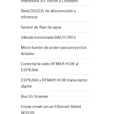
Impresora 3D: Trucos y Consejos
Reloj DS3231 de alta precisión y
eficiencia
Sensor de flujo de agua
Válvula motorizada BACO CR02
Micro fuente de poder para proyectos
Arduino
Conectar la radio RFM69 HCW al
ESP8266
ESP8266 y RFM69 HCW transceptor
digital
Bus i2c Scanner
Enviar email con un Ethernet Shield
W5100