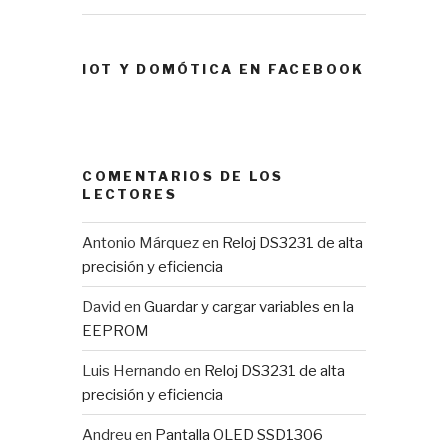
IOT Y DOMÓTICA EN FACEBOOK
COMENTARIOS DE LOS
LECTORES
Antonio Márquez
en
Reloj DS3231 de alta
precisión y eficiencia
David
en
Guardar y cargar variables en la
EEPROM
Luis Hernando
en
Reloj DS3231 de alta
precisión y eficiencia
Andreu
en
Pantalla OLED SSD1306