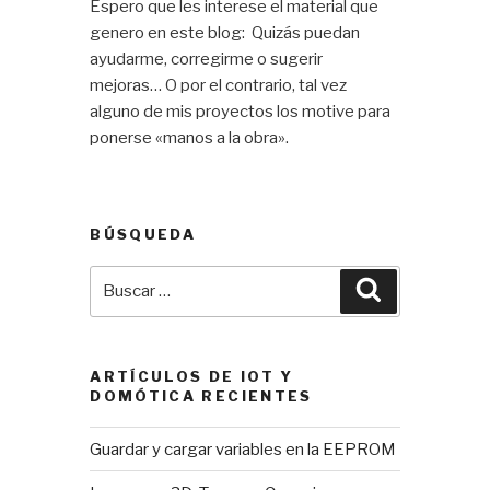
Espero que les interese el material que
genero en este blog: Quizás puedan
ayudarme, corregirme o sugerir
mejoras… O por el contrario, tal vez
alguno de mis proyectos los motive para
ponerse «manos a la obra».
BÚSQUEDA
Buscar
Buscar
por:
ARTÍCULOS DE IOT Y
DOMÓTICA RECIENTES
Guardar y cargar variables en la EEPROM