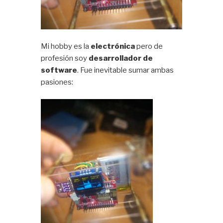
Mi hobby es la
electrónica
pero de
profesión soy
desarrollador de
software
. Fue inevitable sumar ambas
pasiones: