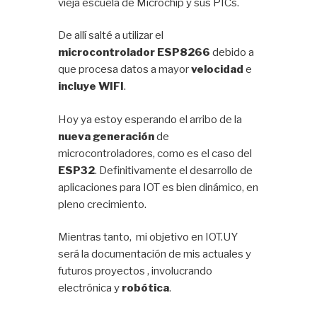
vieja escuela de Microchip y sus PICs.
De allí salté a utilizar el
microcontrolador ESP8266
debido a
que procesa datos a mayor
velocidad
e
incluye WIFI
.
Hoy ya estoy esperando el arribo de la
nueva generación
de
microcontroladores, como es el caso del
ESP32
. Definitivamente el desarrollo de
aplicaciones para IOT es bien dinámico, en
pleno crecimiento.
Mientras tanto, mi objetivo en IOT.UY
será la documentación de mis actuales y
futuros proyectos , involucrando
electrónica y
robótica
.