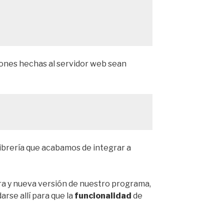
ciones hechas al servidor web sean
 librería que acabamos de integrar a
a y nueva versión de nuestro programa,
rse allí para que la
funcionalidad
de