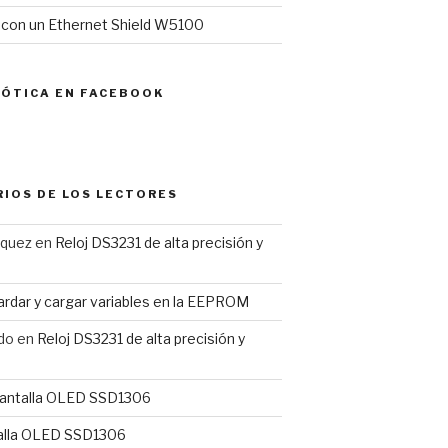
l con un Ethernet Shield W5100
MÓTICA EN FACEBOOK
IOS DE LOS LECTORES
rquez
en
Reloj DS3231 de alta precisión y
rdar y cargar variables en la EEPROM
do
en
Reloj DS3231 de alta precisión y
antalla OLED SSD1306
alla OLED SSD1306