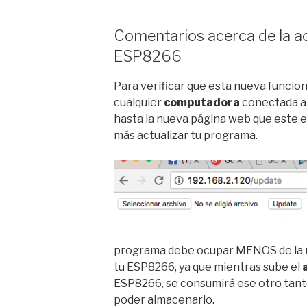
Comentarios acerca de la ac
ESP8266
Para verificar que esta nueva funcio
cualquier
computadora
conectada a
hasta la nueva página web que este 
más actualizar tu programa.
programa debe ocupar MENOS de la m
tu ESP8266, ya que mientras sube el
ESP8266, se consumirá ese otro tan
poder almacenarlo.