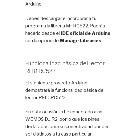
Arduino.
Debes descargar e incorporar a tu
programa la libreria MFRC522. Podrás
hacerlo desde el
IDE oficial de Arduino
,
con la opción de
Manage Libraries
.
Funcionalidad básica del lector
RFID RC522
El siguiente proyecto Arduino
demostrará la funcionalidad básica del
lector RFID RC522.
En esta ocasión lo he conectado a un
WEMOS D1 R2, por lo que los pines
declarados para su conectividad pueden
ser distintos a tu caso particular: