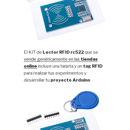
El KIT de
Lector RFID rc522
que se
vende genéricamente en las
tiendas
online
incluye una tarjeta y un
tag RFID
para realizar tus experimentos y
desarrollar tu
proyecto Arduino
.