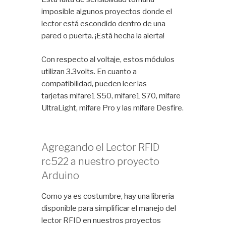
imposible algunos proyectos donde el
lector está escondido dentro de una
pared o puerta. ¡Está hecha la alerta!
Con respecto al voltaje, estos módulos
utilizan 3.3volts. En cuanto a
compatibilidad, pueden leer las
tarjetas mifare1 S50, mifare1 S70, mifare
UltraLight, mifare Pro y las mifare Desfire.
Agregando el Lector RFID
rc522 a nuestro proyecto
Arduino
Como ya es costumbre, hay una libreria
disponible para simplificar el manejo del
lector RFID en nuestros proyectos