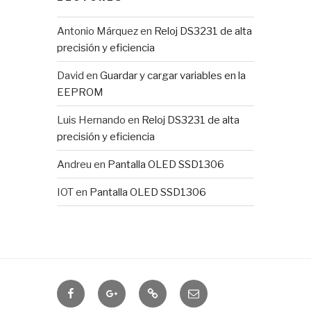
Antonio Márquez
en
Reloj DS3231 de alta
precisión y eficiencia
David
en
Guardar y cargar variables en la
EEPROM
Luis Hernando
en
Reloj DS3231 de alta
precisión y eficiencia
Andreu
en
Pantalla OLED SSD1306
IOT
en
Pantalla OLED SSD1306
Domótica
IOTUY
RSS
Correo
electrónico