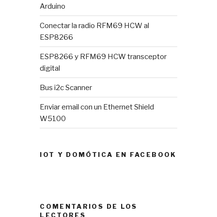
Arduino
Conectar la radio RFM69 HCW al
ESP8266
ESP8266 y RFM69 HCW transceptor
digital
Bus i2c Scanner
Enviar email con un Ethernet Shield
W5100
IOT Y DOMÓTICA EN FACEBOOK
COMENTARIOS DE LOS
LECTORES