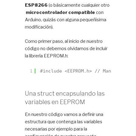
ESP8266
(o básicamente cualquier otro
microcontrolador compatible
con
Arduino, quizás con alguna pequeñísima
modificación).
Como primer paso, al inicio de nuestro
código no debemos olvidarnos de incluir
la librería EEPROM.h:
1
#include <EEPROM.h> // Manejo de la
Una struct encapsulando las
variables en EEPROM
En nuestro código vamos a definir una
estructura que contenga las variables
necesarias por ejemplo para la