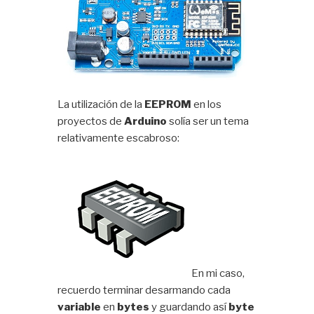
La utilización de la
EEPROM
en los
proyectos de
Arduino
solía ser un tema
relativamente escabroso:
En mi caso,
recuerdo terminar desarmando cada
variable
en
bytes
y guardando así
byte