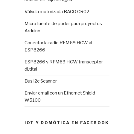
Válvula motorizada BACO CR02
Micro fuente de poder para proyectos
Arduino
Conectar la radio RFM69 HCW al
ESP8266
ESP8266 y RFM69 HCW transceptor
digital
Bus i2c Scanner
Enviar email con un Ethernet Shield
W5100
IOT Y DOMÓTICA EN FACEBOOK