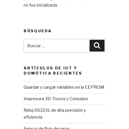
no fue inicializada.
BÚSQUEDA
Buscar
Buscar
por:
ARTÍCULOS DE IOT Y
DOMÓTICA RECIENTES
Guardar y cargar variables en la EEPROM
Impresora 3D: Trucos y Consejos
Reloj DS3231 de alta precisión y
eficiencia
Sensor de flujo de agua