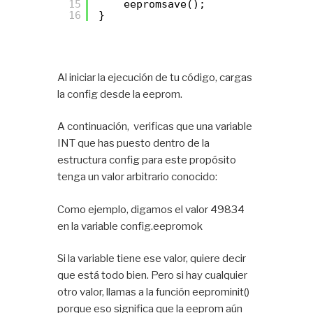
15
eepromsave(); 
16
}
Al iniciar la ejecución de tu código, cargas
la config desde la eeprom.
A continuación, verificas que una variable
INT que has puesto dentro de la
estructura config para este propósito
tenga un valor arbitrario conocido:
Como ejemplo, digamos el valor 49834
en la variable config.eepromok
Si la variable tiene ese valor, quiere decir
que está todo bien. Pero si hay cualquier
otro valor, llamas a la función eeprominit()
porque eso significa que la eeprom aún