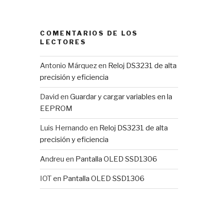
COMENTARIOS DE LOS
LECTORES
Antonio Márquez
en
Reloj DS3231 de alta
precisión y eficiencia
David
en
Guardar y cargar variables en la
EEPROM
Luis Hernando
en
Reloj DS3231 de alta
precisión y eficiencia
Andreu
en
Pantalla OLED SSD1306
IOT
en
Pantalla OLED SSD1306