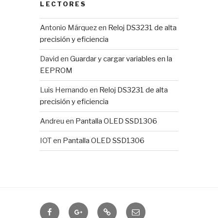
LECTORES
Antonio Márquez
en
Reloj DS3231 de alta
precisión y eficiencia
David
en
Guardar y cargar variables en la
EEPROM
Luis Hernando
en
Reloj DS3231 de alta
precisión y eficiencia
Andreu
en
Pantalla OLED SSD1306
IOT
en
Pantalla OLED SSD1306
Domótica
IOTUY
RSS
Correo