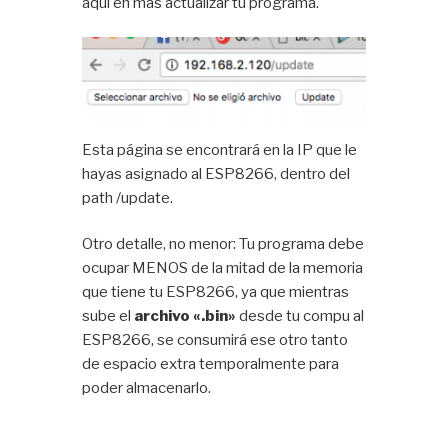
aquí en más actualizar tu programa.
Esta página se encontrará en la IP que le
hayas asignado al ESP8266, dentro del
path /update.
Otro detalle, no menor: Tu programa debe
ocupar MENOS de la mitad de la memoria
que tiene tu ESP8266, ya que mientras
sube el
archivo «.bin»
desde tu compu al
ESP8266, se consumirá ese otro tanto
de espacio extra temporalmente para
poder almacenarlo.