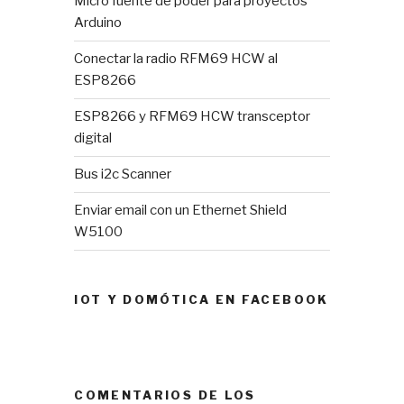
Micro fuente de poder para proyectos
Arduino
Conectar la radio RFM69 HCW al
ESP8266
ESP8266 y RFM69 HCW transceptor
digital
Bus i2c Scanner
Enviar email con un Ethernet Shield
W5100
IOT Y DOMÓTICA EN FACEBOOK
COMENTARIOS DE LOS