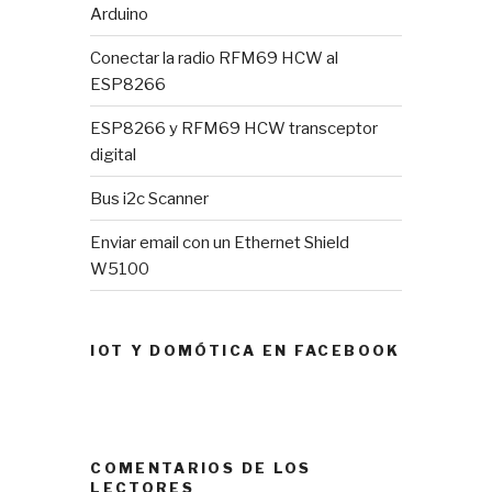
Arduino
Conectar la radio RFM69 HCW al
ESP8266
ESP8266 y RFM69 HCW transceptor
digital
Bus i2c Scanner
Enviar email con un Ethernet Shield
W5100
IOT Y DOMÓTICA EN FACEBOOK
COMENTARIOS DE LOS
LECTORES