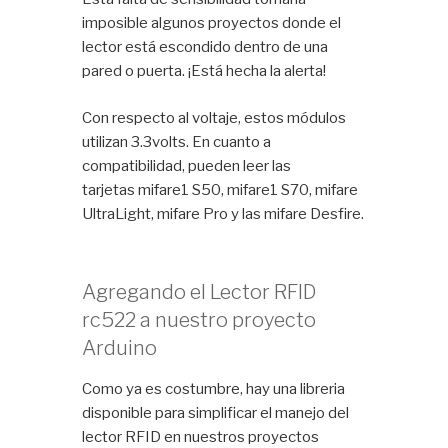
imposible algunos proyectos donde el
lector está escondido dentro de una
pared o puerta. ¡Está hecha la alerta!
Con respecto al voltaje, estos módulos
utilizan 3.3volts. En cuanto a
compatibilidad, pueden leer las
tarjetas mifare1 S50, mifare1 S70, mifare
UltraLight, mifare Pro y las mifare Desfire.
Agregando el Lector RFID
rc522 a nuestro proyecto
Arduino
Como ya es costumbre, hay una libreria
disponible para simplificar el manejo del
lector RFID en nuestros proyectos