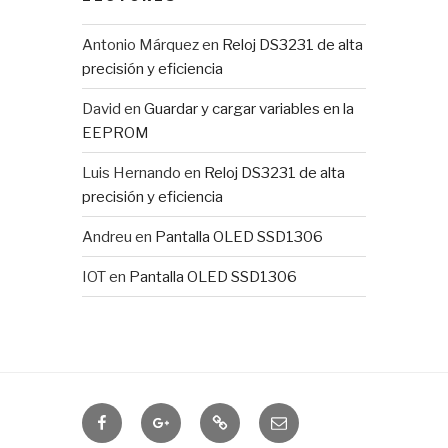
Antonio Márquez
en
Reloj DS3231 de alta
precisión y eficiencia
David
en
Guardar y cargar variables en la
EEPROM
Luis Hernando
en
Reloj DS3231 de alta
precisión y eficiencia
Andreu
en
Pantalla OLED SSD1306
IOT
en
Pantalla OLED SSD1306
Domótica
IOTUY
RSS
Correo
electrónico