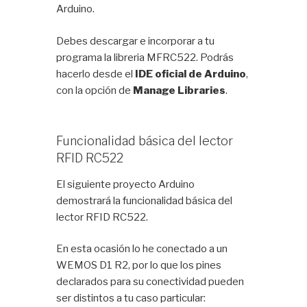
Arduino.
Debes descargar e incorporar a tu
programa la libreria MFRC522. Podrás
hacerlo desde el
IDE oficial de Arduino
,
con la opción de
Manage Libraries
.
Funcionalidad básica del lector
RFID RC522
El siguiente proyecto Arduino
demostrará la funcionalidad básica del
lector RFID RC522.
En esta ocasión lo he conectado a un
WEMOS D1 R2, por lo que los pines
declarados para su conectividad pueden
ser distintos a tu caso particular: