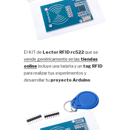
El KIT de
Lector RFID rc522
que se
vende genéricamente en las
tiendas
online
incluye una tarjeta y un
tag RFID
para realizar tus experimentos y
desarrollar tu
proyecto Arduino
.