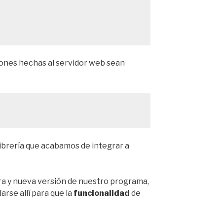
ciones hechas al servidor web sean
 librería que acabamos de integrar a
a y nueva versión de nuestro programa,
rse allí para que la
funcionalidad
de