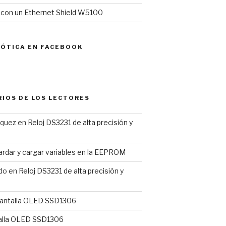
l con un Ethernet Shield W5100
MÓTICA EN FACEBOOK
IOS DE LOS LECTORES
rquez
en
Reloj DS3231 de alta precisión y
rdar y cargar variables en la EEPROM
do
en
Reloj DS3231 de alta precisión y
antalla OLED SSD1306
alla OLED SSD1306