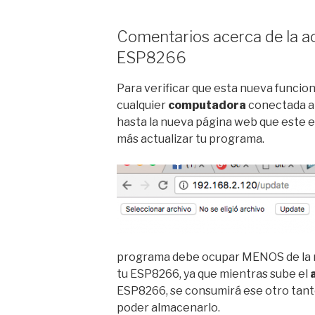
Comentarios acerca de la ac
ESP8266
Para verificar que esta nueva funcio
cualquier
computadora
conectada a
hasta la nueva página web que este 
más actualizar tu programa.
programa debe ocupar MENOS de la m
tu ESP8266, ya que mientras sube el
ESP8266, se consumirá ese otro tan
poder almacenarlo.