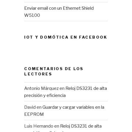
Enviar email con un Ethernet Shield
W5100
IOT Y DOMÓTICA EN FACEBOOK
COMENTARIOS DE LOS
LECTORES
Antonio Márquez
en
Reloj DS3231 de alta
precisión y eficiencia
David
en
Guardar y cargar variables en la
EEPROM
Luis Hernando
en
Reloj DS3231 de alta