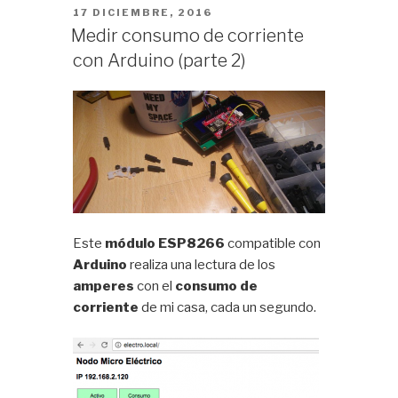
PUBLICADO
17 DICIEMBRE, 2016
EL
Medir consumo de corriente
con Arduino (parte 2)
Este
módulo ESP8266
compatible con
Arduino
realiza una lectura de los
amperes
con el
consumo de
corriente
de mi casa, cada un segundo.