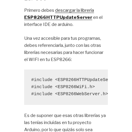
Primero debes
descargar la librería
ESP8266HTTPUpdateServer
en el
interface IDE de arduino.
Una vez accesible para tus programas,
debes referenciarla, junto con las otras
librerías necesarias para hacer funcionar
el WIFI en tu ESP8266:
#include
#include
<ESP8266WiFi.h>
#include
 <ESP8266WebServer.h>
Es de suponer que esas otras librerías ya
las tenías incluídas en tu proyecto
Arduino, por lo que quizás solo sea