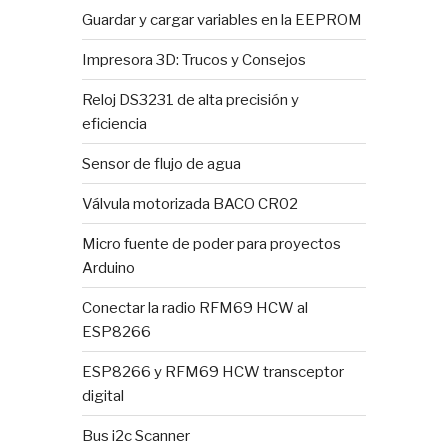
Guardar y cargar variables en la EEPROM
Impresora 3D: Trucos y Consejos
Reloj DS3231 de alta precisión y
eficiencia
Sensor de flujo de agua
Válvula motorizada BACO CR02
Micro fuente de poder para proyectos
Arduino
Conectar la radio RFM69 HCW al
ESP8266
ESP8266 y RFM69 HCW transceptor
digital
Bus i2c Scanner