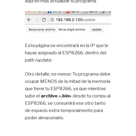
aquí en más actualizar tu programa.
Esta página se encontrará en la IP que le
hayas asignado al ESP8266, dentro del
path /update.
Otro detalle, no menor: Tu programa debe
ocupar MENOS de la mitad de la memoria
que tiene tu ESP8266, ya que mientras
sube el
archivo «.bin»
desde tu compu al
ESP8266, se consumirá ese otro tanto
de espacio extra temporalmente para
poder almacenarlo.