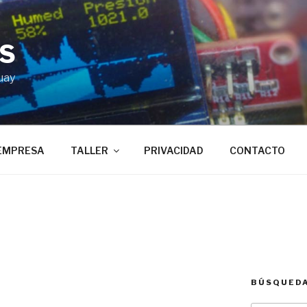
BS
uay
EMPRESA
TALLER
PRIVACIDAD
CONTACTO
BÚSQUED