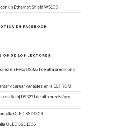
l con un Ethernet Shield W5100
MÓTICA EN FACEBOOK
IOS DE LOS LECTORES
rquez
en
Reloj DS3231 de alta precisión y
rdar y cargar variables en la EEPROM
do
en
Reloj DS3231 de alta precisión y
antalla OLED SSD1306
alla OLED SSD1306