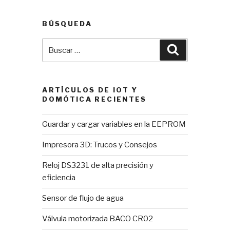
entradas
BÚSQUEDA
Buscar
Buscar
por:
ARTÍCULOS DE IOT Y
DOMÓTICA RECIENTES
Guardar y cargar variables en la EEPROM
Impresora 3D: Trucos y Consejos
Reloj DS3231 de alta precisión y
eficiencia
Sensor de flujo de agua
Válvula motorizada BACO CR02