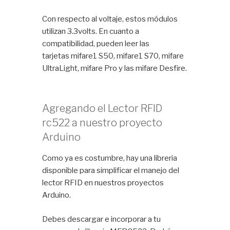
Con respecto al voltaje, estos módulos
utilizan 3.3volts. En cuanto a
compatibilidad, pueden leer las
tarjetas mifare1 S50, mifare1 S70, mifare
UltraLight, mifare Pro y las mifare Desfire.
Agregando el Lector RFID
rc522 a nuestro proyecto
Arduino
Como ya es costumbre, hay una libreria
disponible para simplificar el manejo del
lector RFID en nuestros proyectos
Arduino.
Debes descargar e incorporar a tu