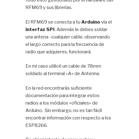
Todo esto gestionado por el hardware del
RFM69 y sus librerías.
El RFM69 se conecta a tu
Arduino
vía el
interfaz SPI
. Además le debes soldar
una antena -cualquier cable, observando
el largo correcto para la frecuencia de
radio que adquieres, funcionará.
En mi caso utilicé un cable de 78mm
soldado al terminal «A» de Antenna.
En la red encontrarás suficiente
documentación para integrar estos
radios a los módulos «oficiales» de
Arduino. Sin embargo, no es tan fácil
encontrar información con respecto a los
ESP8266.