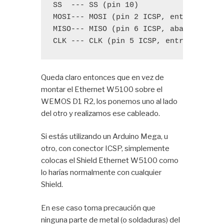
SS  --- SS (pin 10)

MOSI--- MOSI (pin 2 ICSP, entre 5V y G
MISO--- MISO (pin 6 ICSP, abajo 5V)

CLK --- CLK (pin 5 ICSP, entre MISO y
Queda claro entonces que en vez de
montar el Ethernet W5100 sobre el
WEMOS D1 R2, los ponemos uno al lado
del otro y realizamos ese cableado.
Si estás utilizando un Arduino Mega, u
otro, con conector ICSP, simplemente
colocas el Shield Ethernet W5100 como
lo harías normalmente con cualquier
Shield.
En ese caso toma precaución que
ninguna parte de metal (o soldaduras) del