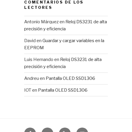
COMENTARIOS DE LOS
LECTORES
Antonio Márquez
en
Reloj DS3231 de alta
precisión y eficiencia
David
en
Guardar y cargar variables en la
EEPROM
Luis Hernando
en
Reloj DS3231 de alta
precisión y eficiencia
Andreu
en
Pantalla OLED SSD1306
IOT
en
Pantalla OLED SSD1306
Domótica
IOTUY
RSS
Correo