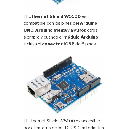
El
Ethernet Shield W5100
es
compatible con los pines del
Arduino
UNO
,
Arduino Mega
y algunos otros,
siempre y cuando el
módulo Arduino
incluya el
conector ICSP
de 6 pines.
El Ethernet Shield W5100 es accesible
por el entorno de los 10 USD en todas las