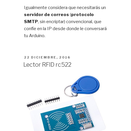
Igualmente considera que necesitarás un
servidor de correos
(
protocolo
SMTP
, sin encriptar) convencional, que
confíe en la IP desde donde le conversará
tu Arduino.
PUBLICADO
22 DICIEMBRE, 2016
EL
Lector RFID rc522