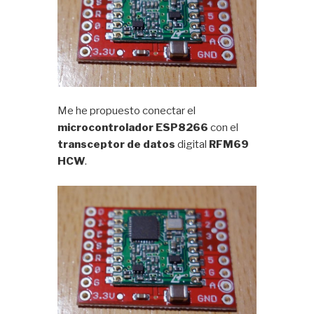
Me he propuesto conectar el
microcontrolador ESP8266
con el
transceptor de datos
digital
RFM69
HCW
.