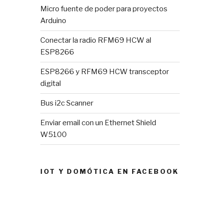
Micro fuente de poder para proyectos
Arduino
Conectar la radio RFM69 HCW al
ESP8266
ESP8266 y RFM69 HCW transceptor
digital
Bus i2c Scanner
Enviar email con un Ethernet Shield
W5100
IOT Y DOMÓTICA EN FACEBOOK