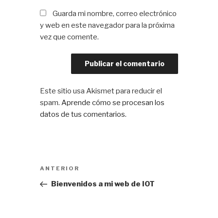
Guarda mi nombre, correo electrónico
y web en este navegador para la próxima
vez que comente.
Este sitio usa Akismet para reducir el
spam.
Aprende cómo se procesan los
datos de tus comentarios.
Navegación
Entrada
ANTERIOR
de
anterior:
Bienvenidos a mi web de IOT
entradas