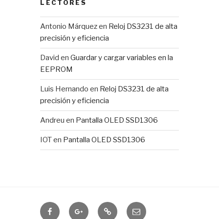
LECTORES
Antonio Márquez
en
Reloj DS3231 de alta
precisión y eficiencia
David
en
Guardar y cargar variables en la
EEPROM
Luis Hernando
en
Reloj DS3231 de alta
precisión y eficiencia
Andreu
en
Pantalla OLED SSD1306
IOT
en
Pantalla OLED SSD1306
Domótica
IOTUY
RSS
Correo