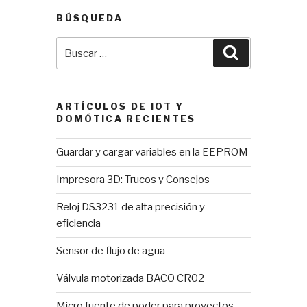
BÚSQUEDA
Buscar
Buscar
por:
ARTÍCULOS DE IOT Y
DOMÓTICA RECIENTES
Guardar y cargar variables en la EEPROM
Impresora 3D: Trucos y Consejos
Reloj DS3231 de alta precisión y
eficiencia
Sensor de flujo de agua
Válvula motorizada BACO CR02
Micro fuente de poder para proyectos