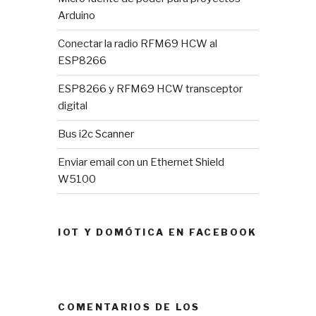
Arduino
Conectar la radio RFM69 HCW al
ESP8266
ESP8266 y RFM69 HCW transceptor
digital
Bus i2c Scanner
Enviar email con un Ethernet Shield
W5100
IOT Y DOMÓTICA EN FACEBOOK
COMENTARIOS DE LOS