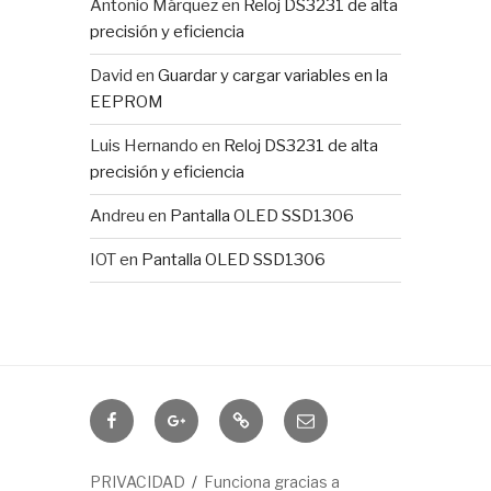
Antonio Márquez
en
Reloj DS3231 de alta
precisión y eficiencia
David
en
Guardar y cargar variables en la
EEPROM
Luis Hernando
en
Reloj DS3231 de alta
precisión y eficiencia
Andreu
en
Pantalla OLED SSD1306
IOT
en
Pantalla OLED SSD1306
Domótica
IOTUY
RSS
Correo
electrónico
PRIVACIDAD
Funciona gracias a