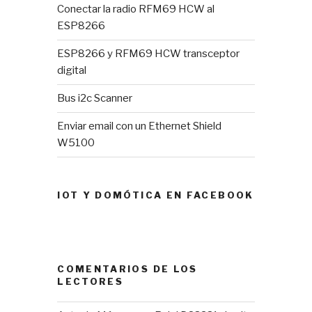
Conectar la radio RFM69 HCW al
ESP8266
ESP8266 y RFM69 HCW transceptor
digital
Bus i2c Scanner
Enviar email con un Ethernet Shield
W5100
IOT Y DOMÓTICA EN FACEBOOK
COMENTARIOS DE LOS
LECTORES