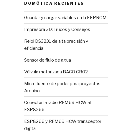
DOMÓTICA RECIENTES
Guardar y cargar variables en la EEPROM
Impresora 3D: Trucos y Consejos
Reloj DS3231 de alta precisión y
eficiencia
Sensor de flujo de agua
Válvula motorizada BACO CR02
Micro fuente de poder para proyectos
Arduino
Conectar la radio RFM69 HCW al
ESP8266
ESP8266 y RFM69 HCW transceptor
digital