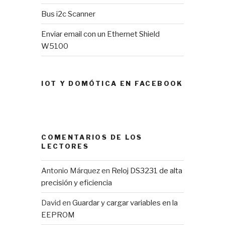
Bus i2c Scanner
Enviar email con un Ethernet Shield
W5100
IOT Y DOMÓTICA EN FACEBOOK
COMENTARIOS DE LOS
LECTORES
Antonio Márquez
en
Reloj DS3231 de alta
precisión y eficiencia
David
en
Guardar y cargar variables en la
EEPROM