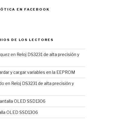
MÓTICA EN FACEBOOK
IOS DE LOS LECTORES
rquez
en
Reloj DS3231 de alta precisión y
rdar y cargar variables en la EEPROM
do
en
Reloj DS3231 de alta precisión y
antalla OLED SSD1306
alla OLED SSD1306