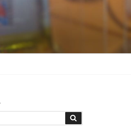
A
Buscar