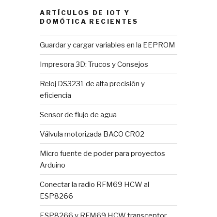
ARTÍCULOS DE IOT Y
DOMÓTICA RECIENTES
Guardar y cargar variables en la EEPROM
Impresora 3D: Trucos y Consejos
Reloj DS3231 de alta precisión y
eficiencia
Sensor de flujo de agua
Válvula motorizada BACO CR02
Micro fuente de poder para proyectos
Arduino
Conectar la radio RFM69 HCW al
ESP8266
ESP8266 y RFM69 HCW transceptor