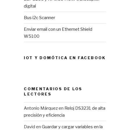
digital
Bus i2c Scanner
Enviar email con un Ethernet Shield
W5100
IOT Y DOMÓTICA EN FACEBOOK
COMENTARIOS DE LOS
LECTORES
Antonio Márquez
en
Reloj DS3231 de alta
precisión y eficiencia
David
en
Guardar y cargar variables en la