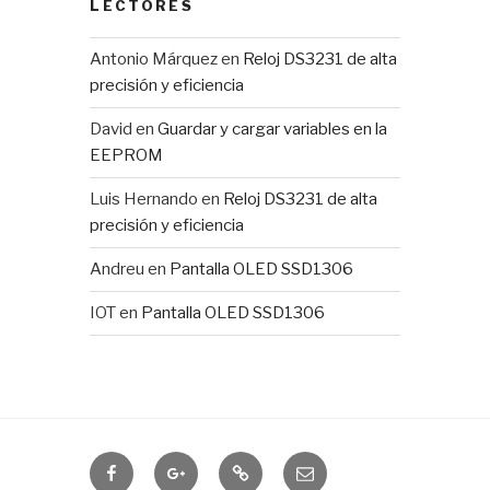
LECTORES
Antonio Márquez
en
Reloj DS3231 de alta
precisión y eficiencia
David
en
Guardar y cargar variables en la
EEPROM
Luis Hernando
en
Reloj DS3231 de alta
precisión y eficiencia
Andreu
en
Pantalla OLED SSD1306
IOT
en
Pantalla OLED SSD1306
Domótica
IOTUY
RSS
Correo