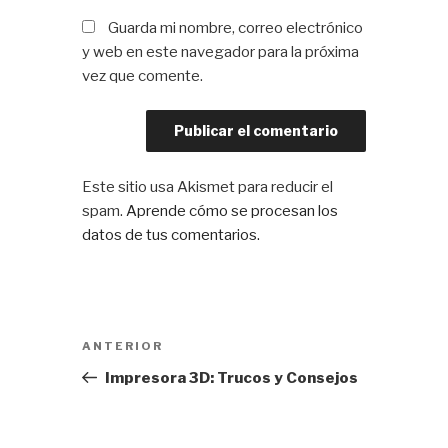
Guarda mi nombre, correo electrónico
y web en este navegador para la próxima
vez que comente.
Este sitio usa Akismet para reducir el
spam.
Aprende cómo se procesan los
datos de tus comentarios.
Navegación
Entrada
ANTERIOR
de
anterior:
Impresora 3D: Trucos y Consejos
entradas