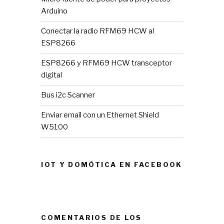
Arduino
Conectar la radio RFM69 HCW al
ESP8266
ESP8266 y RFM69 HCW transceptor
digital
Bus i2c Scanner
Enviar email con un Ethernet Shield
W5100
IOT Y DOMÓTICA EN FACEBOOK
COMENTARIOS DE LOS