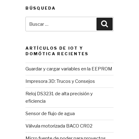
BÚSQUEDA
Buscar
Buscar
por:
ARTÍCULOS DE IOT Y
DOMÓTICA RECIENTES
Guardar y cargar variables en la EEPROM
Impresora 3D: Trucos y Consejos
Reloj DS3231 de alta precisión y
eficiencia
Sensor de flujo de agua
Válvula motorizada BACO CR02
Micro fuente de poder para proyectos