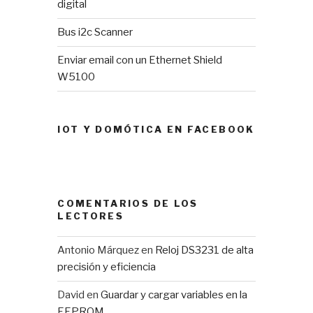
digital
Bus i2c Scanner
Enviar email con un Ethernet Shield
W5100
IOT Y DOMÓTICA EN FACEBOOK
COMENTARIOS DE LOS
LECTORES
Antonio Márquez
en
Reloj DS3231 de alta
precisión y eficiencia
David
en
Guardar y cargar variables en la
EEPROM