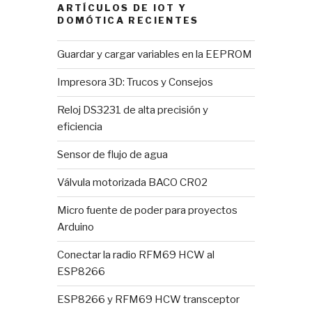
ARTÍCULOS DE IOT Y
DOMÓTICA RECIENTES
Guardar y cargar variables en la EEPROM
Impresora 3D: Trucos y Consejos
Reloj DS3231 de alta precisión y
eficiencia
Sensor de flujo de agua
Válvula motorizada BACO CR02
Micro fuente de poder para proyectos
Arduino
Conectar la radio RFM69 HCW al
ESP8266
ESP8266 y RFM69 HCW transceptor