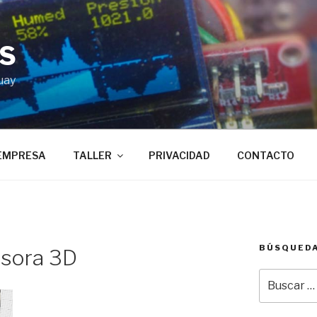
BS
uay
EMPRESA
TALLER
PRIVACIDAD
CONTACTO
BÚSQUED
esora 3D
Buscar
por: