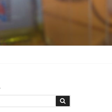
A
Buscar