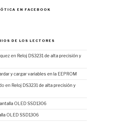
MÓTICA EN FACEBOOK
IOS DE LOS LECTORES
rquez
en
Reloj DS3231 de alta precisión y
rdar y cargar variables en la EEPROM
do
en
Reloj DS3231 de alta precisión y
antalla OLED SSD1306
alla OLED SSD1306