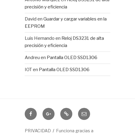
precisión y eficiencia
David
en
Guardar y cargar variables en la
EEPROM
Luis Hernando
en
Reloj DS3231 de alta
precisión y eficiencia
Andreu
en
Pantalla OLED SSD1306
IOT
en
Pantalla OLED SSD1306
Domótica
IOTUY
RSS
Correo
electrónico
PRIVACIDAD
Funciona gracias a