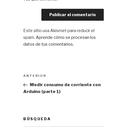
Este sitio usa Akismet para reducir el
spam.
Aprende cómo se procesan los
datos de tus comentarios.
Navegación
Entrada
ANTERIOR
de
anterior:
Medir consumo de corriente con
entradas
Arduino (parte 1)
BÚSQUEDA