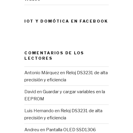
IOT Y DOMÓTICA EN FACEBOOK
COMENTARIOS DE LOS
LECTORES
Antonio Márquez
en
Reloj DS3231 de alta
precisión y eficiencia
David
en
Guardar y cargar variables en la
EEPROM
Luis Hernando
en
Reloj DS3231 de alta
precisión y eficiencia
Andreu
en
Pantalla OLED SSD1306