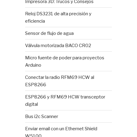
Impresora 3D: Trucos y Consejos
Reloj DS3231 de alta precisión y
eficiencia
Sensor de flujo de agua
Válvula motorizada BACO CR02
Micro fuente de poder para proyectos
Arduino
Conectar la radio RFM69 HCW al
ESP8266
ESP8266 y RFM69 HCW transceptor
digital
Bus i2c Scanner
Enviar email con un Ethernet Shield
W5100