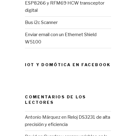
ESP8266 y RFM69 HCW transceptor
digital
Bus i2c Scanner
Enviar email con un Ethernet Shield
W5100
IOT Y DOMÓTICA EN FACEBOOK
COMENTARIOS DE LOS
LECTORES
Antonio Márquez
en
Reloj DS3231 de alta
precisión y eficiencia