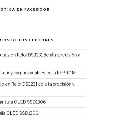
MÓTICA EN FACEBOOK
IOS DE LOS LECTORES
rquez
en
Reloj DS3231 de alta precisión y
rdar y cargar variables en la EEPROM
do
en
Reloj DS3231 de alta precisión y
antalla OLED SSD1306
alla OLED SSD1306