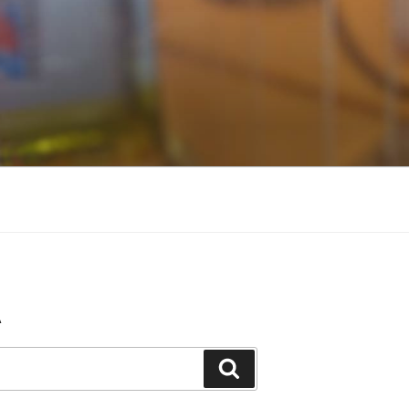
A
Buscar