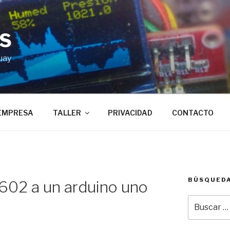
BS
uay
EMPRESA
TALLER
PRIVACIDAD
CONTACTO
BÚSQUED
1602 a un arduino uno
Buscar
por: